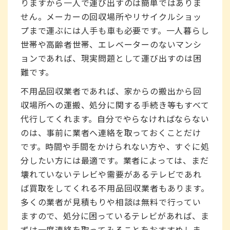
りますから一人で運び出すのは簡単ではありま
せん。メーカーの回収場所やリサイクルショッ
プまで運ぶには人手も車も必要です。一人暮らし
世帯や高齢者世帯、エレベーターのないマンシ
ョンであれば、現実問題として運び出すのは困
難です。
不用品回収業者であれば、家からの搬出から回
収場所への運搬、処分に関する手続き等もすべて
代行してくれます。自分でやらなければならない
のは、事前に業者へ連絡を取っておくことだけ
です。時間や手間をかけられない方や、すぐに処
分したい方には最適です。業者によっては、まだ
壊れていないテレビや需要があるテレビであれ
ば買取をしてくれる不用品回収業者もあります。
多くの業者が見積もりや相談は無料で行ってい
ますので、処分に困っているテレビがあれば、ま
ずは一度連絡を取ってみることをおすすめしま