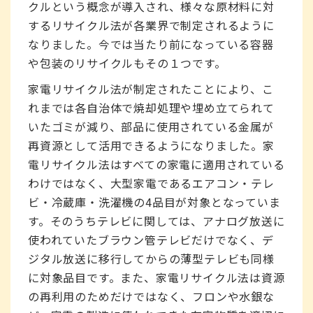
クルという概念が導入され、様々な原材料に対
するリサイクル法が各業界で制定されるように
なりました。今では当たり前になっている容器
や包装のリサイクルもその１つです。
家電リサイクル法が制定されたことにより、こ
れまでは各自治体で焼却処理や埋め立てられて
いたゴミが減り、部品に使用されている金属が
再資源として活用できるようになりました。家
電リサイクル法はすべての家電に適用されている
わけではなく、大型家電であるエアコン・テレ
ビ・冷蔵庫・洗濯機の4品目が対象となっていま
す。そのうちテレビに関しては、アナログ放送に
使われていたブラウン管テレビだけでなく、デ
ジタル放送に移行してからの薄型テレビも同様
に対象品目です。また、家電リサイクル法は資源
の再利用のためだけではなく、フロンや水銀な