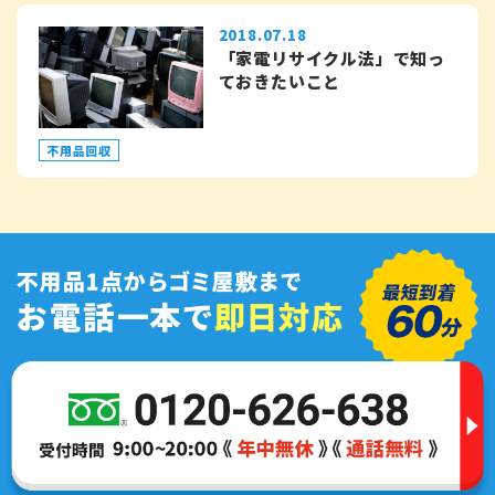
2018.07.18
「家電リサイクル法」で知っ
ておきたいこと
不用品回収