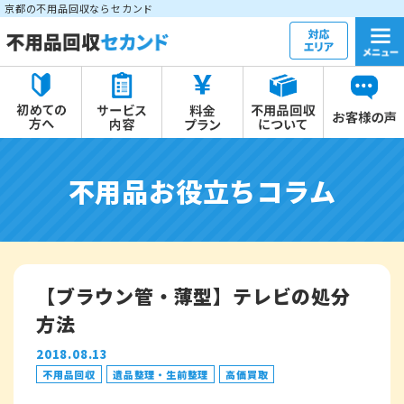
京都の不用品回収ならセカンド
不用品お役立ちコラム
【ブラウン管・薄型】テレビの処分
方法
2018.08.13
不用品回収
遺品整理・生前整理
高価買取