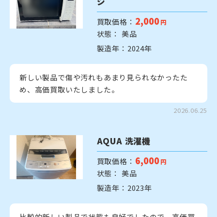
ジ
2,000
買取価格：
円
状態： 美品
製造年：2024年
新しい製品で傷や汚れもあまり見られなかったた
め、高価買取いたしました。
2026.06.25
AQUA 洗濯機
6,000
買取価格：
円
状態： 美品
製造年：2023年
比較的新しい製品で状態も良好でしたので、高価買