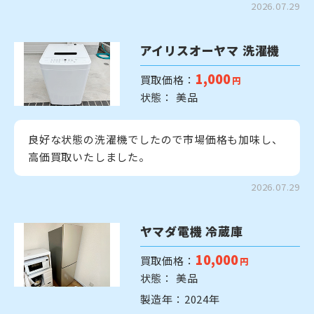
2026.07.29
アイリスオーヤマ 洗濯機
1,000
買取価格：
円
状態： 美品
良好な状態の洗濯機でしたので市場価格も加味し、
高価買取いたしました。
2026.07.29
ヤマダ電機 冷蔵庫
10,000
買取価格：
円
状態： 美品
製造年：2024年