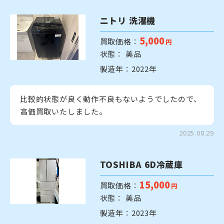
ニトリ 洗濯機
5,000
買取価格：
円
状態： 美品
製造年：2022年
比較的状態が良く動作不良もないようでしたので、
高価買取いたしました。
2025.08.29
TOSHIBA 6D冷蔵庫
15,000
買取価格：
円
状態： 美品
製造年：2023年