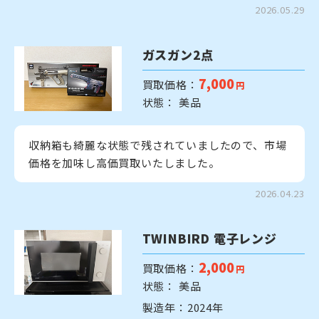
2026.05.29
ガスガン2点
7,000
買取価格：
円
状態： 美品
収納箱も綺麗な状態で残されていましたので、市場
価格を加味し高価買取いたしました。
2026.04.23
TWINBIRD 電子レンジ
2,000
買取価格：
円
状態： 美品
製造年：2024年