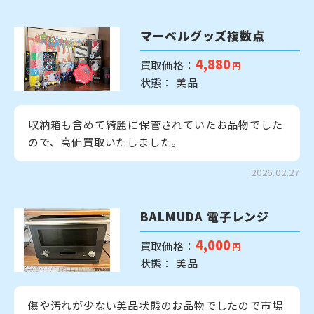
マーベルグッズ複数点
4,880
買取価格：
円
状態： 美品
収納箱も含めて綺麗に保管されていたお品物でした
ので、高価買取いたしました。
2026.02.27
BALMUDA 電子レンジ
4,000
買取価格：
円
状態： 美品
傷や汚れが少ない美品状態のお品物でしたので市場