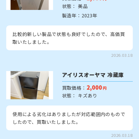
状態： 美品
製造年：2023年
比較的新しい製品で状態も良好でしたので、高価買
取いたしました。
2026.03.18
アイリスオーヤマ 冷蔵庫
2,000
買取価格：
円
状態： キズあり
使用による劣化はありましたが対応範囲内のもので
したので、買取いたしました。
2026.03.18