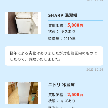
SHARP 洗濯機
5,000
買取価格：
円
状態： キズあり
製造年：2019年
経年による劣化はありましたが対応範囲内のもので
したので、買取いたしました。
2025.12.24
ニトリ 冷蔵庫
2,500
買取価格：
円
状態： キズあり
製造年：2020年