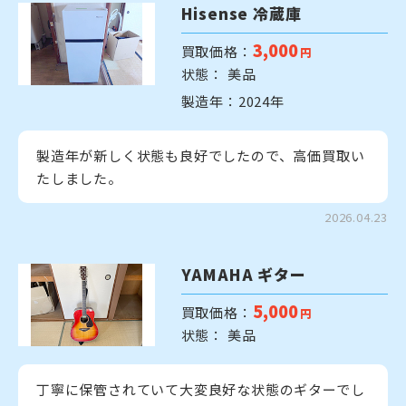
Hisense 冷蔵庫
3,000
買取価格：
円
状態： 美品
製造年：2024年
製造年が新しく状態も良好でしたので、高価買取い
たしました。
2026.04.23
YAMAHA ギター
5,000
買取価格：
円
状態： 美品
丁寧に保管されていて大変良好な状態のギターでし