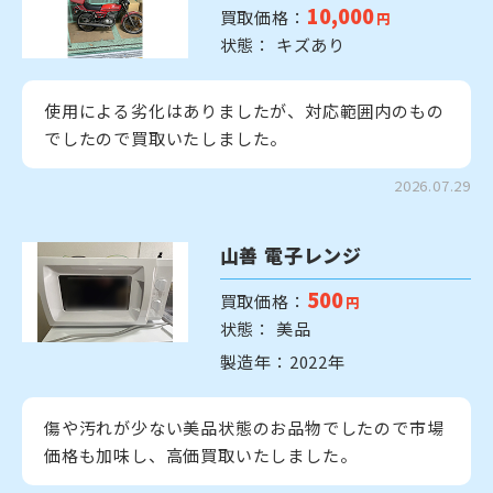
10,000
買取価格：
円
状態： キズあり
使用による劣化はありましたが、対応範囲内のもの
でしたので買取いたしました。
2026.07.29
山善 電子レンジ
500
買取価格：
円
状態： 美品
製造年：2022年
傷や汚れが少ない美品状態のお品物でしたので市場
価格も加味し、高価買取いたしました。