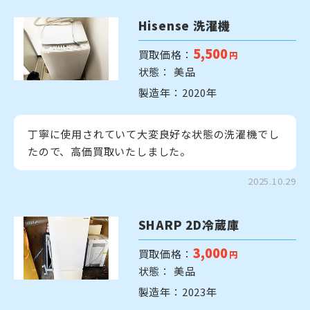
Hisense 洗濯機
5,500
買取価格：
円
状態： 美品
製造年：2020年
丁寧に使用されていて大変良好な状態の洗濯機でし
たので、高価買取いたしました。
2025.10.29
SHARP 2D冷蔵庫
3,000
買取価格：
円
状態： 美品
製造年：2023年