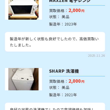
MAXZEN 電子レンジ
2,000
買取価格：
円
状態： 美品
製造年：2023年
製造年が新しく状態も良好でしたので、高価買取い
たしました。
2025.11.26
SHARP 洗濯機
2,000
買取価格：
円
状態： 美品
製造年：2021年
良好な状態の洗濯機でしたので市場価格も加味し、