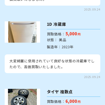
2025.09.24
1D 冷蔵庫
5,000
買取価格：
円
状態： 美品
製造年：2023年
大変綺麗に使用されていて良好な状態の冷蔵庫でし
たので、高価買取いたしました。
2025.09.24
タイヤ 複数点
6,000
買取価格：
円