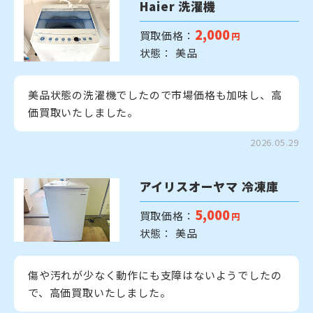
Haier 洗濯機
2,000
買取価格：
円
状態： 美品
美品状態の洗濯機でしたので市場価格も加味し、高
価買取いたしました。
2026.05.29
アイリスオーヤマ 冷凍庫
5,000
買取価格：
円
状態： 美品
傷や汚れが少なく動作にも支障はないようでしたの
で、高価買取いたしました。