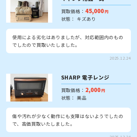
45,000
買取価格：
円
状態： キズあり
使用による劣化はありましたが、対応範囲内のもの
でしたので買取いたしました。
2025.12.24
SHARP 電子レンジ
2,000
買取価格：
円
状態： 美品
傷や汚れが少なく動作にも支障はないようでしたの
で、高価買取いたしました。
2025.12.24