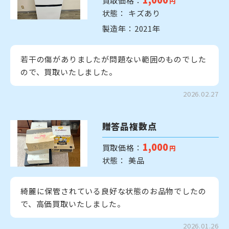
買取価格：
円
状態： キズあり
製造年：2021年
若干の傷がありましたが問題ない範囲のものでした
ので、買取いたしました。
2026.02.27
贈答品複数点
1,000
買取価格：
円
状態： 美品
綺麗に保管されている良好な状態のお品物でしたの
で、高価買取いたしました。
2026.01.26