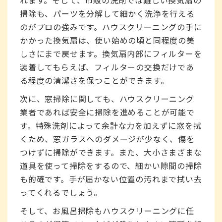
れます。そして、市販の洗剤では難しい換気扇の
掃除も、パーツを分解して細かく洗浄を行える
のがプロの強みです。ハウスクリーニングの手に
かかった換気扇は、使い始めの頃と同程度の美
しさにまで戻せます。換気扇内部にフィルターを
装着してもらえば、フィルターの交換だけであ
る程度の清潔さを保つことができます。
次に、窓掃除に関しても、ハウスクリーニング
業者であれば安全に掃除を進めることが可能で
す。特殊洗剤によって余計な力を加えずに窓を拭
くため、窓ガラスへのダメージが少なく、傷を
つけずに掃除ができます。また、大小さまざまな
道具を使って掃除をするので、細かい隙間の掃除
も的確です。手が届かない位置の汚れまで拭い去
ってくれるでしょう。
そして、お風呂掃除もハウスクリーニングに任