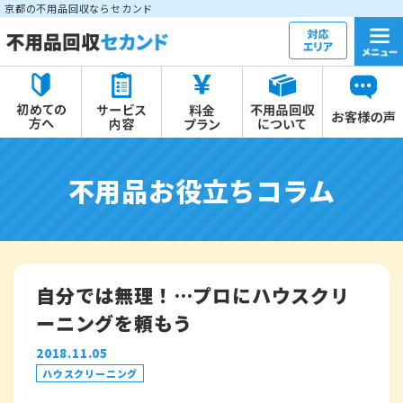
京都の不用品回収ならセカンド
不用品お役立ちコラム
自分では無理！…プロにハウスクリ
ーニングを頼もう
2018.11.05
ハウスクリーニング