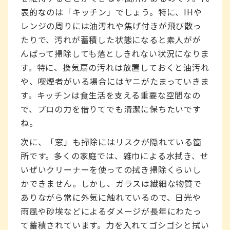
表的なのは「キッチン」でしょう。特に、IHや
レンジの周りには油汚れや焦げ付きが飛び散っ
たりで、汚れが蓄積した状態になると素人がが
んばって掃除しても落としきれない状況になりま
す。特に、換気扇の汚れは放置しておくと油汚れ
や、喫煙者がいる場合にはヤニがたまっていきま
す。キッチンは食生活を支える重要な空間なの
で、プロの力を借りてでも清潔に保ちたいです
ね。
次に、「窓」も掃除にはリスクが隠れている箇
所です。多くの家庭では、雑巾による水拭き、せ
いぜいクリーナーを使っての拭き掃除くらいし
かできません。しかし、ガラスは繊細な物質で
ありながら常に外気に触れているので、日光や
雨風や砂埃などによるダメージが長年にわたっ
て蓄積されています。力を入れてゴシゴシと拭い