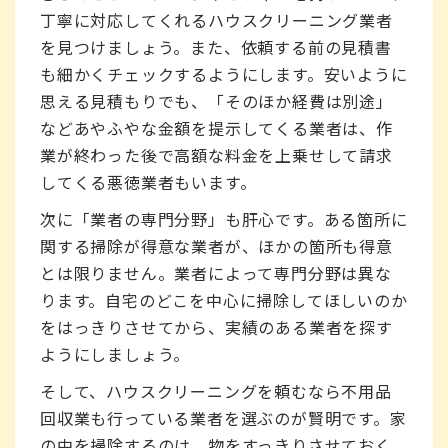
丁寧に対応してくれるハウスクリーニング業者
を見つけましょう。また、依頼する前の見積書
も細かくチェックするようにします。安いように
思える見積もりでも、「そのほか経費は別途」
などあやふやな金額を提示してくる業者は、作
業が終わった後で高額な料金を上乗せして請求
してくる悪徳業者もいます。
次に「業者の専門分野」も肝心です。ある箇所に
関する掃除が得意な業者が、ほかの箇所も得意
とは限りません。業者によって専門分野は異な
ります。自宅のどこを中心に掃除してほしいのか
をはっきりさせてから、実績のある業者を探す
ようにしましょう。
そして、ハウスクリーニングを頼むなら不用品
回収業も行っている業者を選ぶのが賢明です。家
の中を掃除するのは、物をすっきりさせておく