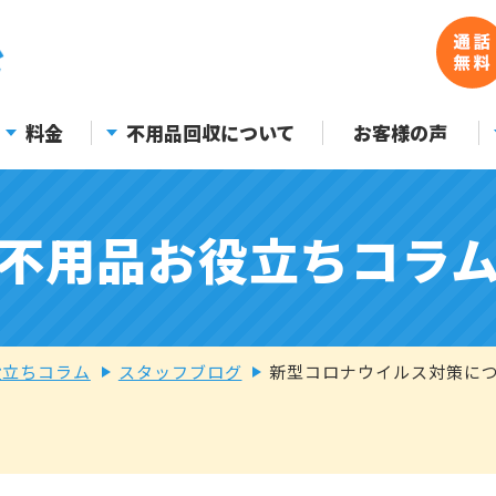
料金
不用品回収について
お客様の声
不用品お役立ちコラ
役立ちコラム
スタッフブログ
新型コロナウイルス対策に