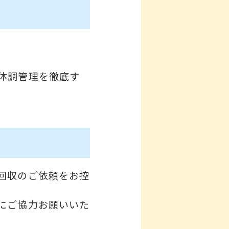
体調管理を徹底す
回収のご依頼をお控
にご協力お願いいた