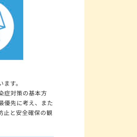
います。
染症対策の基本方
最優先に考え、また
防止と安全確保の観