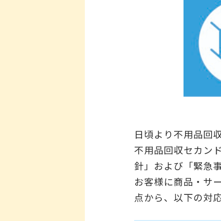
日頃より不用品回
不用品回収セカン
針」および「緊急
お客様に商品・サ
点から、以下の対