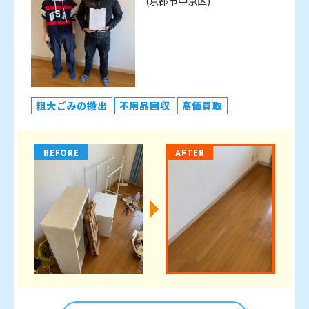
(京都市中京区)
粗大ごみの搬出
不用品回収
高価買取
BEFORE
AFTER