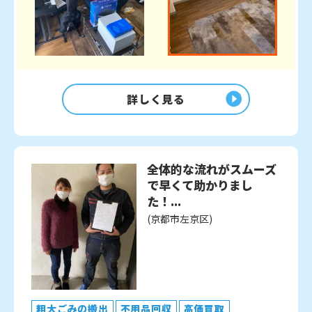
詳しく見る
全体的な流れがスムーズ
で早くて助かりまし
た！...
(京都市左京区)
粗大ごみの搬出
不用品回収
高価買取