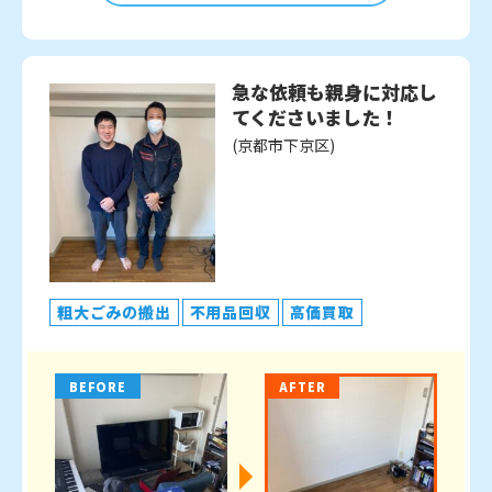
急な依頼も親身に対応し
てくださいました！
(京都市下京区)
粗大ごみの搬出
不用品回収
高価買取
BEFORE
AFTER