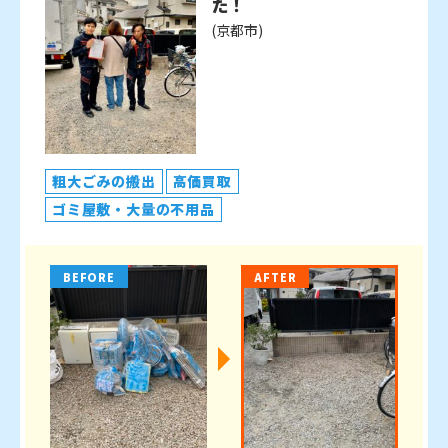
た！
(京都市)
粗大ごみの搬出
高価買取
ゴミ屋敷・大量の不用品
BEFORE
AFTER