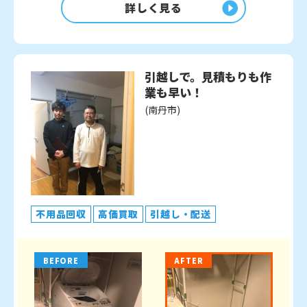
詳しく見る
引越しで。見積もりも作
業も早い！
(南丹市)
不用品回収
高価買取
引越し・配送
BEFORE
AFTER