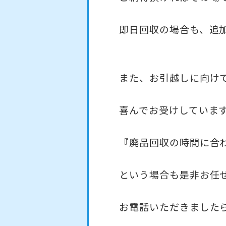
即日回収の場合も、追
また、お引越しに向け
喜んでお受けしていま
『廃品回収の時間に合
という場合も是非お任
お電話いただきました