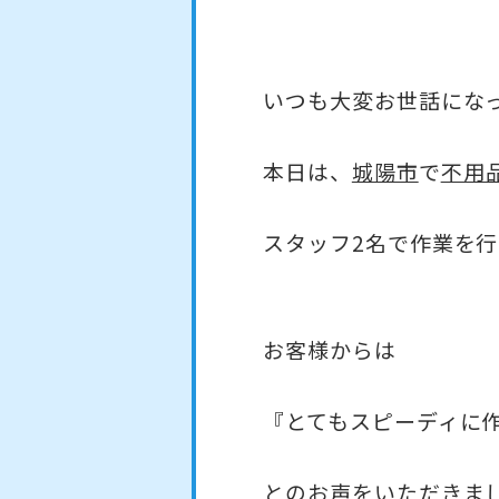
いつも大変お世話にな
本日は、
城陽市
で
不用
スタッフ2名で作業を行
お客様からは
『とてもスピーディに
とのお声をいただきま