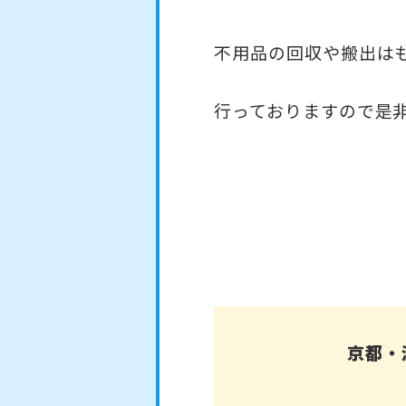
不用品の回収や搬出は
行っておりますので是
京都・