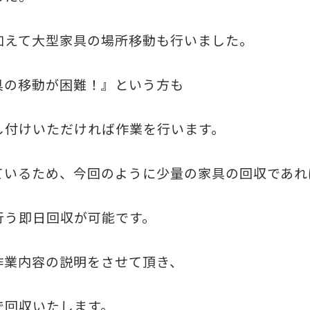
加えて大型家具の場所移動も行いました。
具の移動が困難！』
という方も
し付けいただければ作業を行います。
ているため、今回のように少量の家具の回収であれ
行う即日回収が可能です。
作業内容の説明をさせて頂き、
で回収いたします。