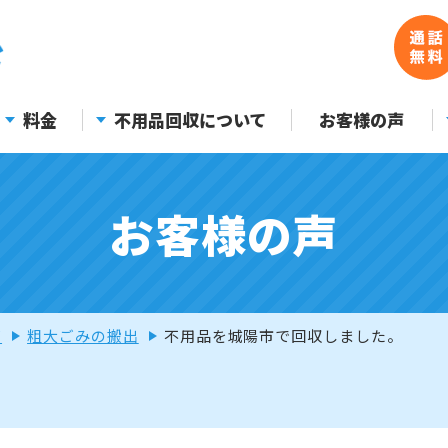
料金
不用品回収について
お客様の声
お客様の声
声
粗大ごみの搬出
不用品を城陽市で回収しました。