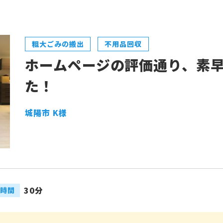
粗大ごみの搬出
不用品回収
ホームページの評価通り、素
た！
城陽市 K様
30分
時間