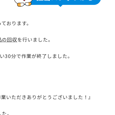
っております。
品の回収
を行いました。
い30分で作業が終了しました。
作業いただきありがとうございました！』
した。