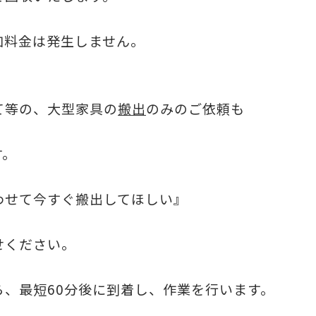
加料金は発生しません。
て等の、大型家具の
搬出
のみのご依頼も
す。
わせて今すぐ搬出してほしい』
せください。
ら、最短60分後に到着し、作業を行います。