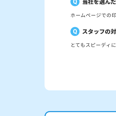
当社を選ん
ホームページでの
スタッフの
とてもスピーディ