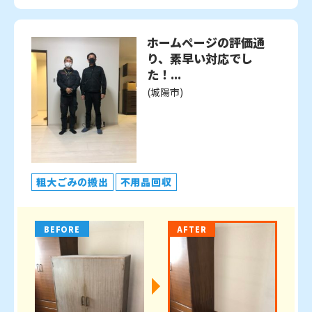
ホームページの評価通
り、素早い対応でし
た！...
(城陽市)
粗大ごみの搬出
不用品回収
BEFORE
AFTER