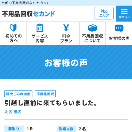
京都の不用品回収ならセカンド
お客様の声
粗大ごみの搬出
不用品回収
引越し直前に来てもらいました。
北区 匿名
１R
２名
間取り
作業人数