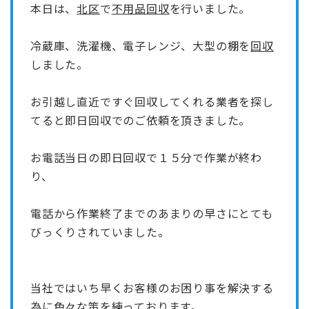
本日は、
北区
で
不用品回収
を行いました。
冷蔵庫、洗濯機、電子レンジ、大型の棚を
回収
しました。
お引越し直近ですぐ回収してくれる業者を探し
てると即日回収でのご依頼を頂きました。
お電話当日の即日回収で１５分で作業が終わ
り、
電話から作業終了までのあまりの早さにとても
びっくりされていました。
当社では
いち早くお客様のお困り事を解決する
為に
色々な策
を練っております。