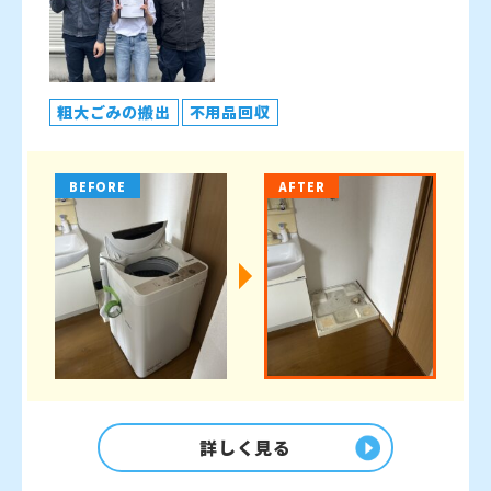
粗大ごみの搬出
不用品回収
BEFORE
AFTER
詳しく見る