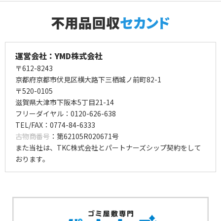
運営会社：YMD株式会社
〒612-8243
京都府京都市伏見区横大路下三栖城ノ前町82-1
〒520-0105
滋賀県大津市下阪本5丁目21-14
フリーダイヤル：0120-626-638
TEL/FAX：0774-84-6333
古物商番号
：第62105R020671号
また当社は、TKC株式会社とパートナーズシップ契約をして
おります。