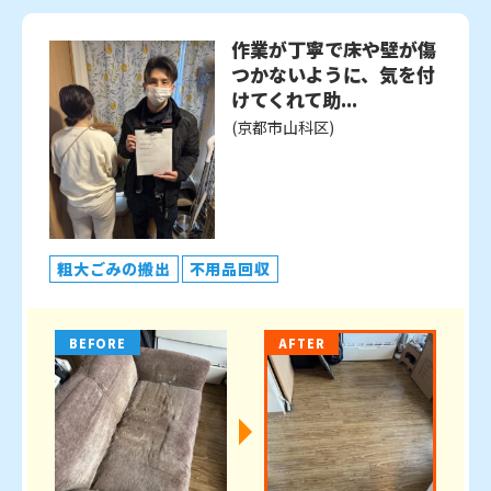
作業が丁寧で床や壁が傷
つかないように、気を付
けてくれて助...
(京都市山科区)
粗大ごみの搬出
不用品回収
BEFORE
AFTER