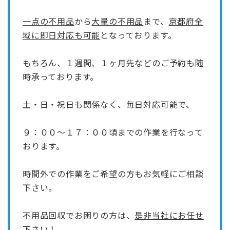
一点の不用品
から
大量の不用品
まで、
京都府全
域に即日対応も可能
となっております。
もちろん、１週間、１ヶ月先などのご予約も随
時承っております。
土・日・祝日
も関係なく、
毎日対応可能
で、
９：００～１７：００
頃までの作業を行なって
おります。
時間外での作業をご希望の方もお気軽にご相談
下さい。
不用品回収でお困りの方は、
是非当社にお任せ
下さい！