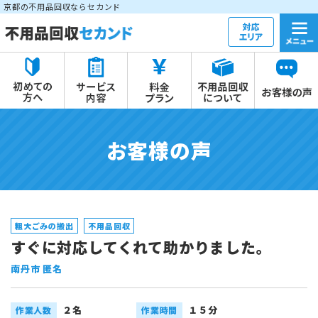
京都の不用品回収ならセカンド
お客様の声
粗大ごみの搬出
不用品回収
すぐに対応してくれて助かりました。
南丹市 匿名
２名
１５分
作業人数
作業時間