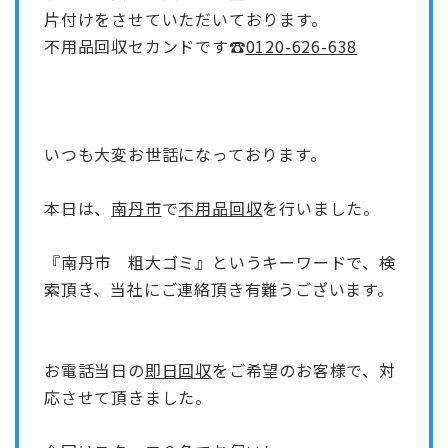
片付けをさせていただいております。
不用品回収セカンドです☎
0120-626-638
いつも大変お世話になっております。
本日は、
南丹市
で
不用品回収
を行いました。
『南丹市 粗大ゴミ』
というキーワードで、検
索頂き、当社にご連絡頂き有難うございます。
お電話当日の
即日回収
をご希望のお客様で、対
応させて頂きました。