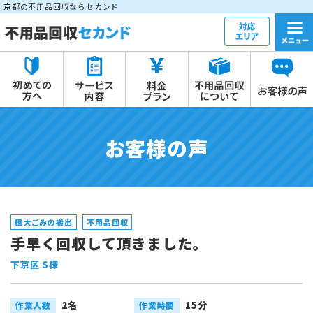
京都の不用品回収ならセカンド
お客様の声
粗大ごみの搬出
不用品回収
手早く回収して頂きました。
下京区 S様
2名
15分
作業人数
作業時間