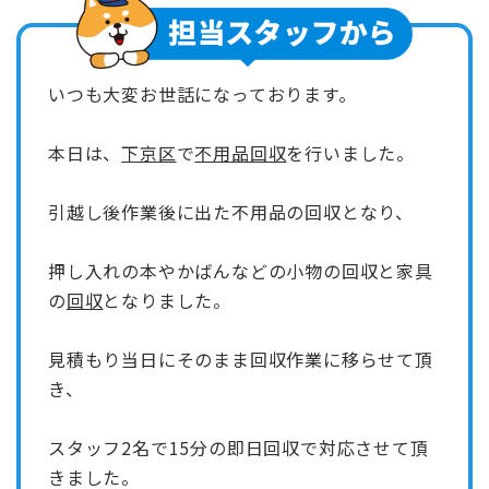
いつも大変お世話になっております。
本日は、
下京区
で
不用品回収
を行いました。
引越し後作業後に出た不用品の回収となり、
押し入れの本やかばんなどの小物の回収と家具
の
回収
となりました。
見積もり当日にそのまま回収作業に移らせて頂
き、
スタッフ2名で15分の
即日回収
で対応させて頂
きました。