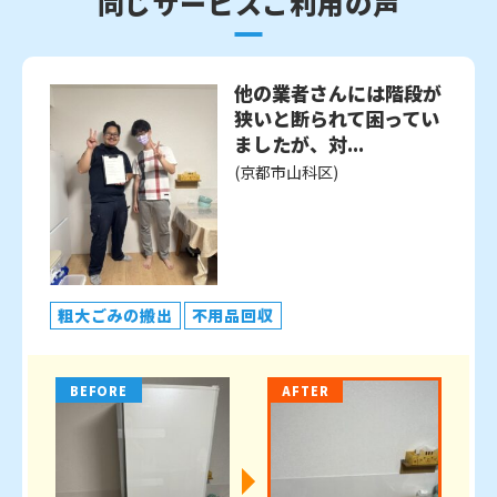
同じサービスご利用の声
他の業者さんには階段が
狭いと断られて困ってい
ましたが、対...
(京都市山科区)
粗大ごみの搬出
不用品回収
BEFORE
AFTER