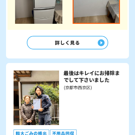
詳しく見る
最後はキレイにお掃除ま
でして下さいました
(京都市西京区)
粗大ごみの搬出
不用品回収