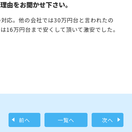
だ理由をお聞かせ下さい。
対応。他の会社では30万円台と言われたの
は16万円台まで安くして頂いて激安でした。
前へ
一覧へ
次へ