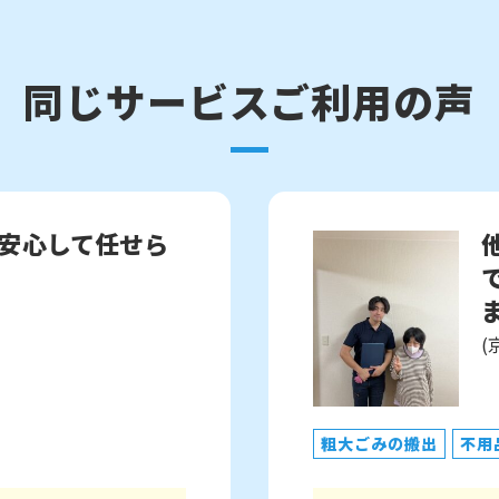
同じサービスご利用の声
安心して任せら
ま
(
粗大ごみの搬出
不用