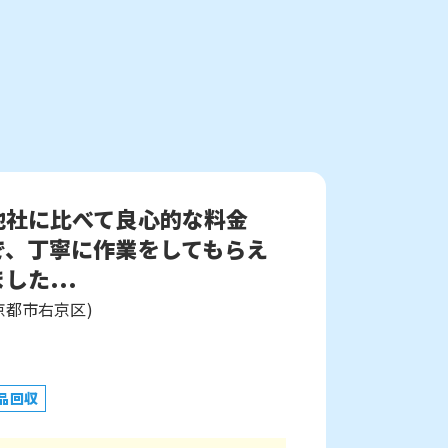
他社に比べて良心的な料金
で、丁寧に作業をしてもらえ
した...
京都市右京区)
品回収