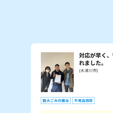
対応が早く、
れました。
(木津川市)
粗大ごみの搬出
不用品回収