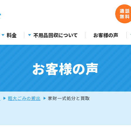
料金
不用品回収について
お客様の声
お客様の声
声
粗大ごみの搬出
家財一式処分と買取