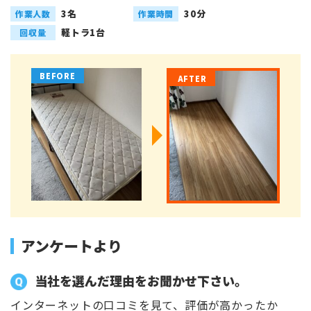
3名
30分
作業人数
作業時間
軽トラ1台
回収量
アンケートより
当社を選んだ理由をお聞かせ下さい。
インターネットの口コミを見て、評価が高かったか