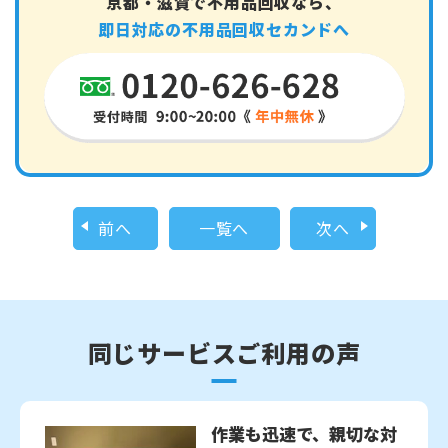
京都・滋賀で不用品回収なら、
即日対応の不用品回収セカンドへ
前へ
一覧へ
次へ
同じサービスご利用の声
作業も迅速で、親切な対