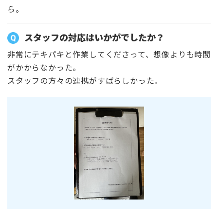
ら。
スタッフの対応はいかがでしたか？
非常にテキパキと作業してくださって、想像よりも時間
がかからなかった。
スタッフの方々の連携がすばらしかった。