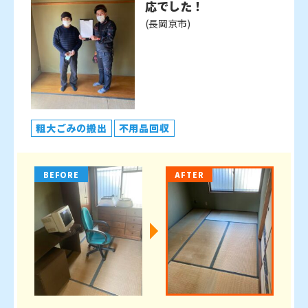
応でした！
(長岡京市)
粗大ごみの搬出
不用品回収
BEFORE
AFTER