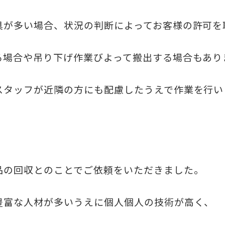
具が多い場合、状況の判断によってお客様の許可を
る場合や吊り下げ作業びよって搬出する場合もあり
スタッフが近隣の方にも配慮したうえで作業を行い
品の回収とのことでご依頼をいただきました。
豊富な人材が多いうえに個人個人の技術が高く、