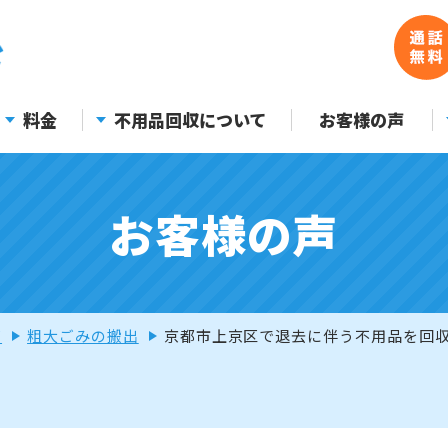
料金
不用品回収について
お客様の声
お客様の声
声
粗大ごみの搬出
京都市上京区で退去に伴う不用品を回