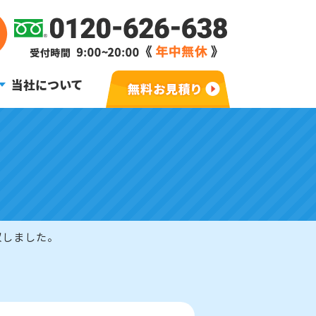
当社について
収しました。