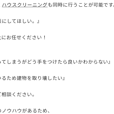
く
ハウスクリーニング
も同時に行うことが可能です
態にしてほしい。』
社にお任せください！
ってしまうがどう手をつけたら良いかわからない』
いるため建物を取り壊したい』
ご相談ください。
のノウハウがあるため、