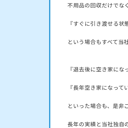
不用品の回収だけでな
『すぐに引き渡せる状
という場合もすべて当
『退去後に空き家にな
『長年空き家になって
といった場合も、是非
長年の実績と当社独自