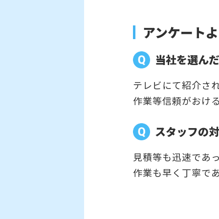
アンケートよ
当社を選ん
テレビにて紹介さ
作業等信頼がおけ
スタッフの
見積等も迅速であ
作業も早く丁寧で