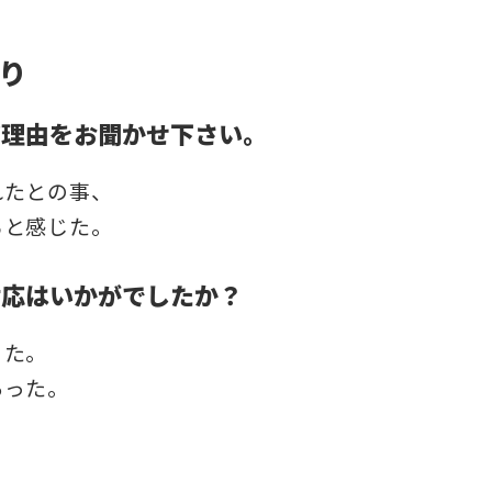
り
だ理由をお聞かせ下さい。
れたとの事、
ると感じた。
対応はいかがでしたか？
った。
あった。