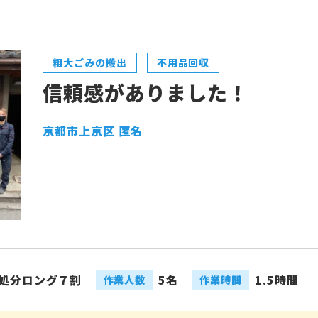
粗大ごみの搬出
不用品回収
信頼感がありました！
京都市上京区 匿名
処分ロング７割
5名
1.5時間
作業人数
作業時間