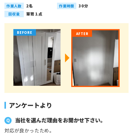
2名
30分
作業人数
作業時間
箪笥１点
回収量
アンケートより
当社を選んだ理由をお聞かせ下さい。
対応が良かったため。