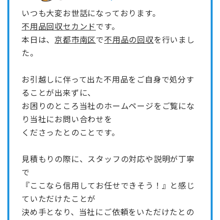
いつも大変お世話になっております。
不用品回収セカンド
です。
本日は、
京都市南区
で
不用品の回収
を行いまし
た。
お引越しに伴って出た不用品をご自身で処分す
ることが出来ずに、
お困りのところ当社のホームページをご覧にな
り当社にお問い合わせを
くださったとのことです。
見積もりの際に、スタッフの対応や説明が丁寧
で
『ここなら信用してお任せできそう！』と感じ
ていただけたことが
決め手となり、当社にご依頼をいただけたとの