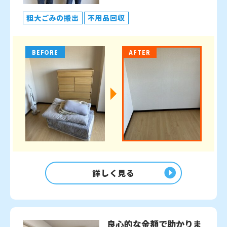
粗大ごみの搬出
不用品回収
BEFORE
AFTER
詳しく見る
良心的な金額で助かりま