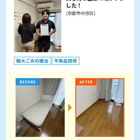
した！
(京都市中京区)
粗大ごみの搬出
不用品回収
BEFORE
AFTER