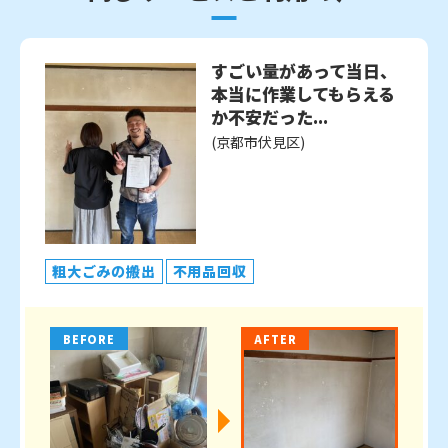
すごい量があって当日、
本当に作業してもらえる
か不安だった...
(京都市伏見区)
粗大ごみの搬出
不用品回収
BEFORE
AFTER