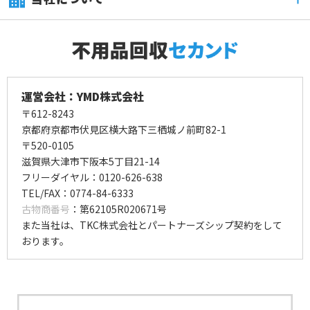
運営会社：YMD株式会社
〒612-8243
京都府京都市伏見区横大路下三栖城ノ前町82-1
〒520-0105
滋賀県大津市下阪本5丁目21-14
フリーダイヤル：0120-626-638
TEL/FAX：0774-84-6333
古物商番号
：第62105R020671号
また当社は、TKC株式会社とパートナーズシップ契約をして
おります。