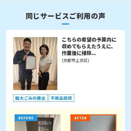
同じサービスご利用の声
こちらの希望の予算内に
収めてもらえたうえに、
作業後に掃除...
(京都市上京区)
粗大ごみの搬出
不用品回収
BEFORE
AFTER