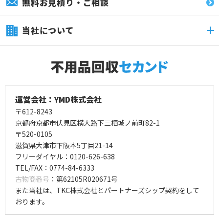
無料お見積り・ご相談
当社について
運営会社：YMD株式会社
〒612-8243
京都府京都市伏見区横大路下三栖城ノ前町82-1
〒520-0105
滋賀県大津市下阪本5丁目21-14
フリーダイヤル：0120-626-638
TEL/FAX：0774-84-6333
古物商番号
：第62105R020671号
また当社は、TKC株式会社とパートナーズシップ契約をして
おります。