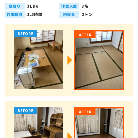
3LDK
3名
間取り
作業人数
1.5時間
2トン
作業時間
回収量