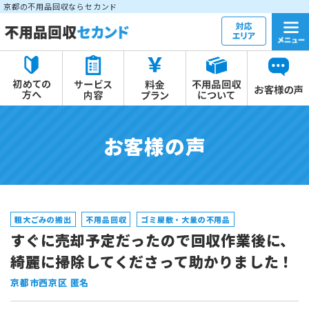
京都の不用品回収ならセカンド
お客様の声
粗大ごみの搬出
不用品回収
ゴミ屋敷・大量の不用品
すぐに売却予定だったので回収作業後に、
綺麗に掃除してくださって助かりました！
京都市西京区 匿名