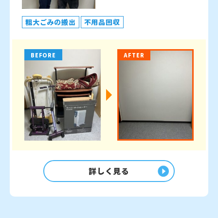
粗大ごみの搬出
不用品回収
BEFORE
AFTER
詳しく見る