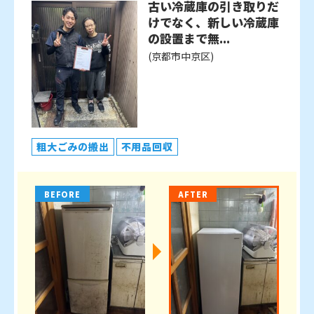
古い冷蔵庫の引き取りだ
けでなく、新しい冷蔵庫
の設置まで無...
(京都市中京区)
粗大ごみの搬出
不用品回収
BEFORE
AFTER