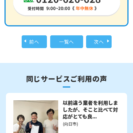
前へ
一覧へ
次へ
同じサービスご利用の声
以前違う業者を利用しま
したが、そこと比べて対
応がとても良...
(向日市)