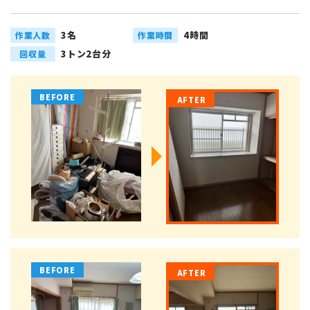
3名
4時間
作業人数
作業時間
3トン2台分
回収量