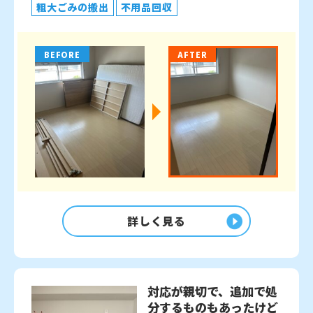
粗大ごみの搬出
不用品回収
BEFORE
AFTER
詳しく見る
対応が親切で、追加で処
分するものもあったけど