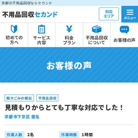
京都の不用品回収ならセカンド
お客様の声
粗大ごみの搬出
不用品回収
見積もりからとても丁寧な対応でした！
京都市下京区 匿名
2名
1時間
作業人数
作業時間