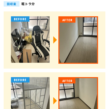
軽トラ分
回収量