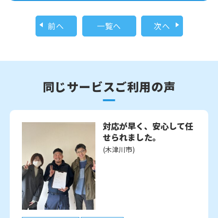
前へ
一覧へ
次へ
同じサービスご利用の声
対応が早く、安心して任
せられました。
(木津川市)