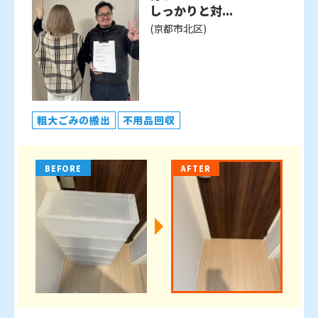
しっかりと対...
(京都市北区)
粗大ごみの搬出
不用品回収
BEFORE
AFTER