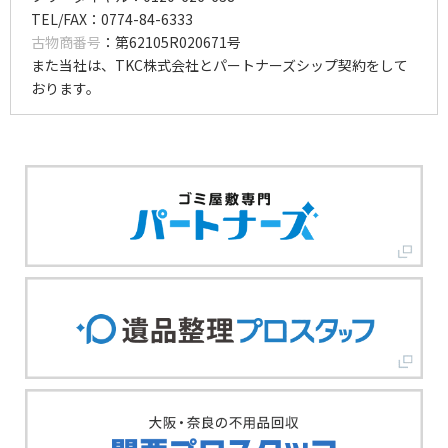
TEL/FAX：0774-84-6333
古物商番号
：第62105R020671号
また当社は、TKC株式会社とパートナーズシップ契約をして
おります。