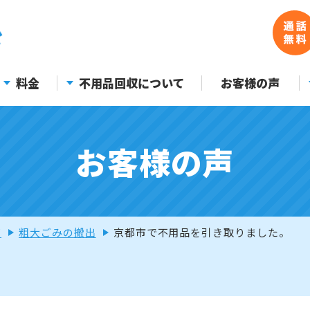
料金
不用品回収について
お客様の声
お客様の声
声
粗大ごみの搬出
京都市で不用品を引き取りました。