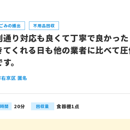
ごみの搬出
不用品回収
判通り対応も良くて丁寧で良かった
きてくれる日も他の業者に比べて圧
です。
右京区 匿名
20分
食器棚1点
時間
回収量