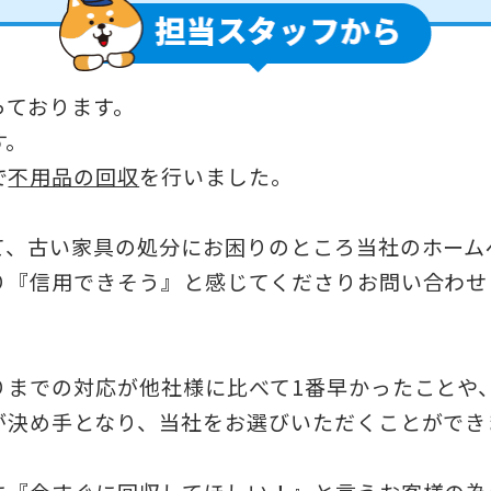
っております。
す。
で
不用品の回収
を行いました。
て、古い家具の処分にお困りのところ当社のホーム
り『信用できそう』と感じてくださりお問い合わせ
りまでの対応が他社様に比べて1番早かったことや
が決め手となり、当社をお選びいただくことができ