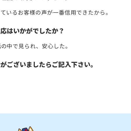
っているお客様の声が一番信用できたから。
対応はいかがでしたか？
話の中で見られ、安心した。
点がございましたらご記入下さい。