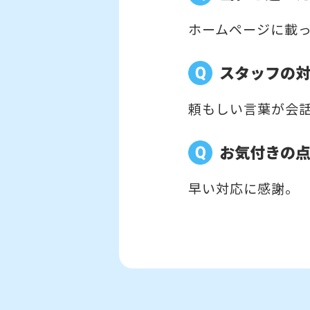
ホームページに載
スタッフの
頼もしい言葉が会
お気付きの
早い対応に感謝。