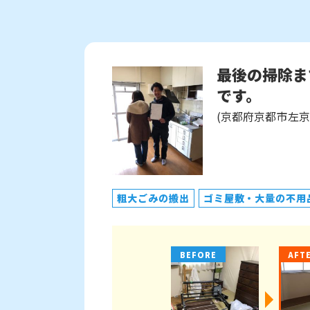
最後の掃除ま
です。
(京都府京都市左京
粗大ごみの搬出
ゴミ屋敷・大量の不用
BEFORE
AFT