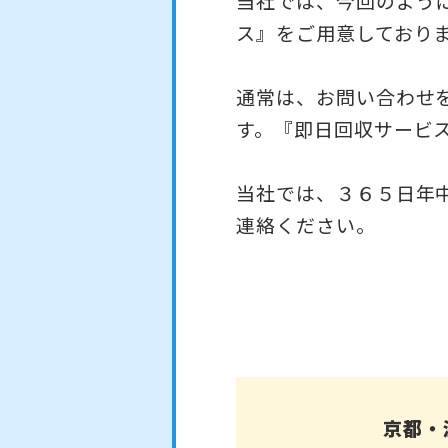
当社では、今回のよう
ス』をご用意しており
通常は、お問い合わせ
す。『即日回収サービ
当社では、３６５日年
連絡ください。
京都・