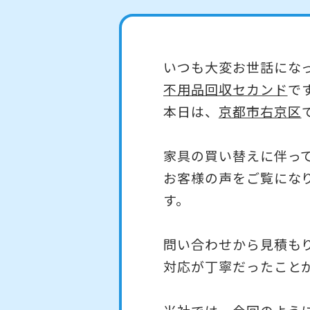
いつも大変お世話にな
不用品回収セカンド
で
本日は、
京都市右京区
家具の買い替えに伴っ
お客様の声をご覧にな
す。
問い合わせから見積も
対応が丁寧だったこと