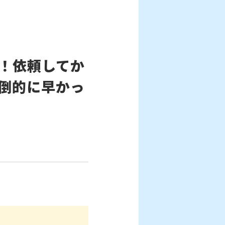
！依頼してか
倒的に早かっ