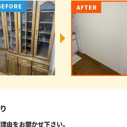
り
だ理由をお聞かせ下さい。