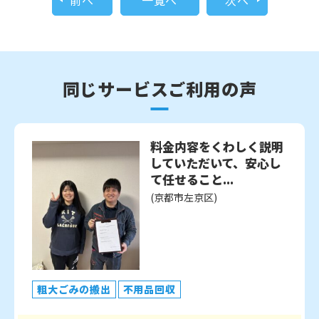
前へ
一覧へ
次へ
同じサービスご利用の声
料金内容をくわしく説明
していただいて、安心し
て任せること...
(京都市左京区)
粗大ごみの搬出
不用品回収