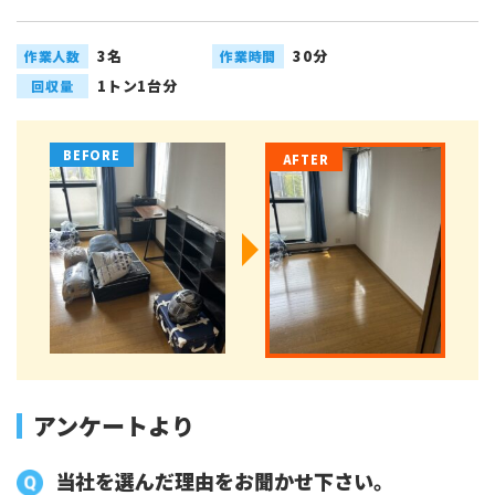
3名
30分
作業人数
作業時間
1トン1台分
回収量
アンケートより
当社を選んだ理由をお聞かせ下さい。