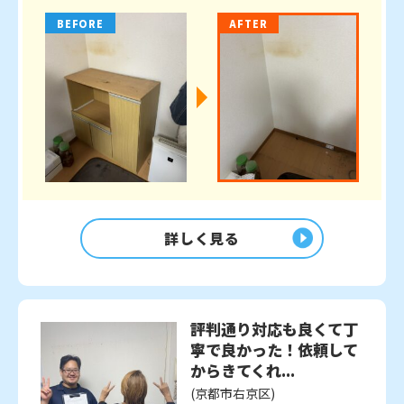
BEFORE
AFTER
詳しく見る
評判通り対応も良くて丁
寧で良かった！依頼して
からきてくれ...
(京都市右京区)