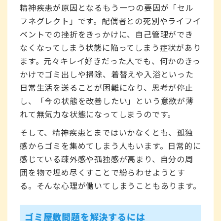
精神疾患が原因となるもう一つの要因が「セル
フネグレクト」です。配偶者との死別やライフイ
ベントでの挫折をきっかけに、自己管理ができ
なくなってしまう状態に陥ってしまう症状があり
ます。元々キレイ好きだった人でも、何かのきっ
かけでゴミ出しや掃除、着替えや入浴といった
日常生活を送ることが困難になり、思考が停止
し、「今の状態を改善したい」という意欲が薄
れて無気力な状態になってしまうのです。
そして、精神疾患とまではいかなくとも、孤独
感からゴミを集めてしまう人もいます。日常的に
感じている疎外感や孤独感が高まり、自分の周
囲を物で埋め尽くすことで紛らわせようとす
る。そんな心理が働いてしまうこともあります。
ゴミ屋敷問題を解決するには