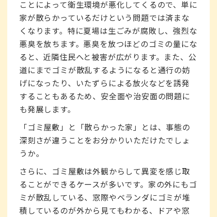
ことによって衛生環境が悪化してくるので、単に
家が散らかっているだけという問題では済まな
くなります。特に夏場は生ごみが腐敗し、強烈な
悪臭を放ちます。悪臭を放つほどのゴミの量にな
ると、近隣住民へと被害が広がります。また、公
道にまでゴミが散乱するようになると通行の妨
げになったり、いたずらによる放火などを誘発
することもあるため、安全面や治安面の問題に
も発展します。
「ゴミ屋敷」と「散らかった家」とは、事態の
深刻さが違うことをお分かりいただけたでしょ
うか。
さらに、ゴミ屋敷は外観からして異変を感じ取
ることができるケースが多いです。家の外にもゴ
ミが散乱している、窓際やベランダにゴミが堆
積しているのが外から見てもわかる、ドアや窓