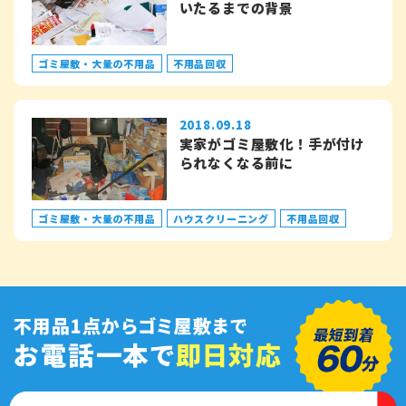
いたるまでの背景
ゴミ屋敷・大量の不用品
不用品回収
2018.09.18
実家がゴミ屋敷化！手が付け
られなくなる前に
ゴミ屋敷・大量の不用品
ハウスクリーニング
不用品回収