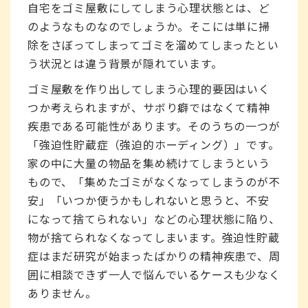
自宅をゴミ屋敷にしてしまう心理状態とは、ど
のようなものなのでしょうか。そこには単に掃
除をさぼってしまってゴミを溜めてしまったとい
う状況とは違う背景が隠れています。
ゴミ屋敷を作り出してしまう心理的要因はいく
つか考えられますが、サボり癖ではなくて精神
疾患である可能性があります。そのうちの一つが
「強迫性貯蔵症（強迫的ホーディング）」です。
家の中に大量の物品を集め続けてしまうという
もので、「集めたゴミがなくなってしまうのが不
安」「いつか使うかもしれないと思うと、不安
になって捨てられない」などの心理状態に陥り、
物が捨てられなくなってしまいます。強迫性貯蔵
症はまだ研究が始まったばかりの精神疾患で、周
囲に相談できず一人で悩んでいるケースも少なく
ありません。