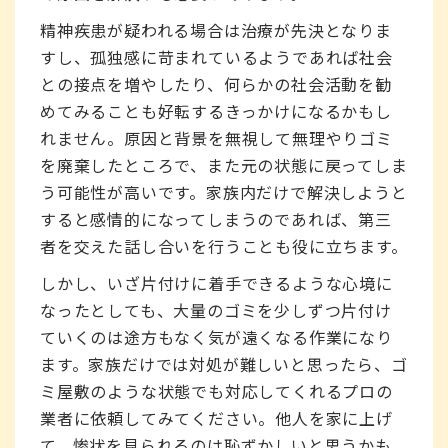
精神疾患が疑われる場合は治療が先決となりま
すし、孤独感に苛まれているようであれば社会
との接点を増やしたり、何らかの社会活動を勧
めてみることも好転するきっかけになるかもし
れません。原因と背景を無視して無理やりゴミ
を廃棄したところで、また元の状態に戻ってしま
う可能性が高いです。家族内だけで解決しようと
すると感情的になってしまうのであれば、第三
者を交えた話し合いを行うことも役に立ちます。
しかし、いざ片付けに着手できるような心境に
なったとしても、大量のゴミを少しずつ片付け
ていくのは途方もなく気が遠くなる作業になり
ます。家族だけでは対処が難しいと思ったら、ゴ
ミ屋敷のような状態でも対応してくれるプロの
業者に依頼してみてください。他人を家に上げ
て、惨状を見られるのは恥ずかしいと思うかも