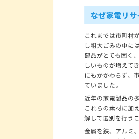
なぜ家電リサ
これまでは市町村
し粗大ごみの中に
部品がとても固く
しいものが増えて
にもかかわらず、
ていました。
近年の家電製品の
これらの素材に加
解して選別を行う
金属を鉄、アルミ