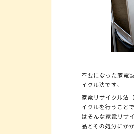
不要になった家電
イクル法です。
家電リサイクル法
イクルを行うこと
はそんな家電リサ
品とその処分にか