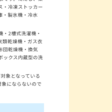
ス・冷凍ストッカー
庫・製氷機・冷水
機・2槽式洗濯機・
衣類乾燥機・ガス衣
布団乾燥機・換気
ボックス内蔵型の洗
が対象となっている
対象にならないので