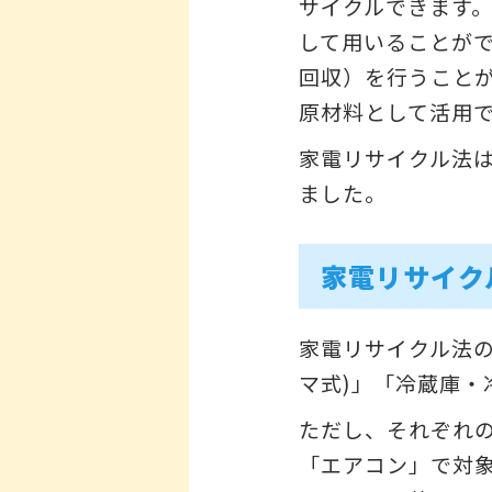
サイクルできます
して用いることが
回収）を行うこと
原材料として活用
家電リサイクル法
ました。
家電リサイク
家電リサイクル法
マ式)」「冷蔵庫・
ただし、それぞれ
「エアコン」で対