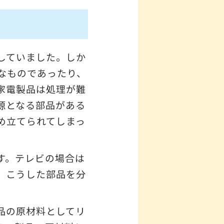
していました。しか
なものであったり、
家電製品は処理が難
源となる部品がある
め立てられてしまっ
す。テレビの場合は
。こうした部品を分
品の原材料としてリ