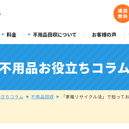
料金
不用品回収について
お客様の声
不用品お役立ちコラ
役立ちコラム
不用品回収
「家電リサイクル法」で知って