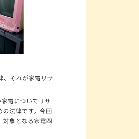
律、それが家電リサ
の家電についてリサ
めの法律です。今回
、対象となる家電四