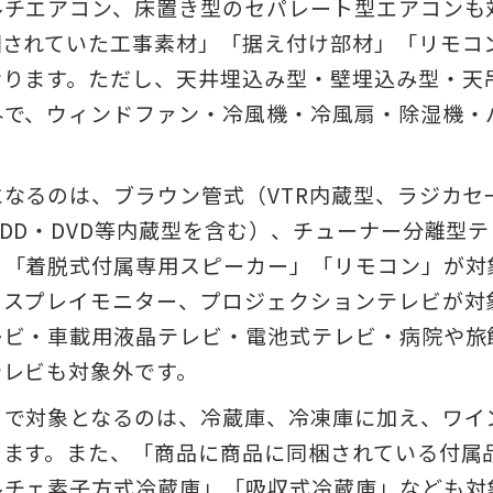
ルチエアコン、床置き型のセパレート型エアコンも
梱されていた工事素材」「据え付け部材」「リモコ
なります。ただし、天井埋込み型・壁埋込み型・天
外で、ウィンドファン・冷風機・冷風扇・除湿機・
なるのは、ブラウン管式（VTR内蔵型、ラジカセ
DD・DVD等内蔵型を含む）、チューナー分離型
」「着脱式付属専用スピーカー」「リモコン」が対
ィスプレイモニター、プロジェクションテレビが対
レビ・車載用液晶テレビ・電池式テレビ・病院や旅
テレビも対象外です。
」で対象となるのは、冷蔵庫、冷凍庫に加え、ワイ
ります。また、「商品に商品に同梱されている付属
ルチェ素子方式冷蔵庫」「吸収式冷蔵庫」なども対