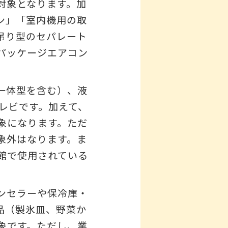
対象となります。加
ン」「室内機用の取
吊り型のセパレート
パッケージエアコン
一体型を含む）、液
テレビです。加えて、
象になります。ただ
象外はなります。ま
館で使用されている
ンセラーや保冷庫・
品（製氷皿、野菜か
象です。ただし、業