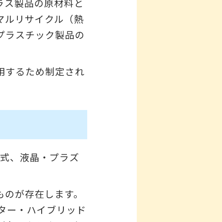
ラス製品の原材料と
マルリサイクル（熱
プラスチック製品の
用するため制定され
管式、液晶・プラズ
。
ものが存在します。
ター・ハイブリッド