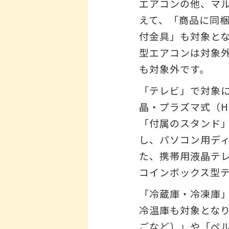
エアコンの他、マ
えて、「商品に同
付金具」も対象と
型エアコンは対象
も対象外です。
「テレビ」で対象に
晶・プラズマ式（H
「付属のスタンド
し、パソコン用デ
た、携帯用液晶テ
コインボックス型
「冷蔵庫・冷凍庫
冷温庫も対象とな
ごなど）」や「ペ