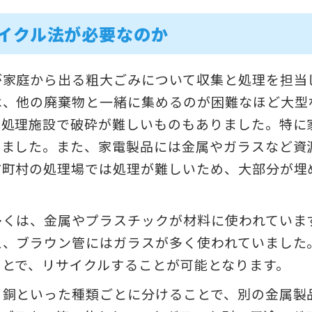
イクル法が必要なのか
が家庭から出る粗大ごみについて収集と処理を担当
は、他の廃棄物と一緒に集めるのが困難なほど大型
、処理施設で破砕が難しいものもありました。特に
きました。また、家電製品には金属やガラスなど資
市町村の処理場では処理が難しいため、大部分が埋
多くは、金属やプラスチックが材料に使われていま
え、ブラウン管にはガラスが多く使われていました
ことで、リサイクルすることが可能となります。
、銅といった種類ごとに分けることで、別の金属製