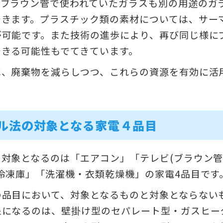
。ブラウン管で使われていたガラスも別の用途のガ
できます。プラスチック類の素材については、サー
が可能です。また技術の進歩により、再び同じ様に
できる可能性もでてきています。
は、廃棄物を減らしつつ、これらの資源を有効に活
ル法の対象となる家電４品目
の対象となるのは「エアコン」「テレビ(ブラウン
冷凍庫」「洗濯機・衣類乾燥機」の家電4品目です
の品目において、対象となるものと対象とならない
象になるのは、壁掛け型のセパレート型・ガスヒー