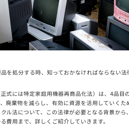
製品を処分する時、知っておかなければならない法
（正式には特定家庭用機器再商品化法）は、4品目
で、廃棄物を減らし、有効に資源を活用していくた
イクル法について、この法律が必要となる背景から
かる費用まで、詳しくご紹介していきます。