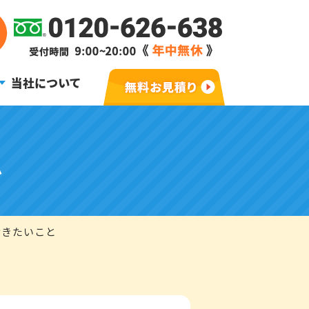
当社について
ム
おきたいこと