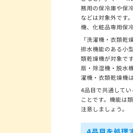
務用の保冷庫や保
などは対象外です
機、化粧品専用保
「洗濯機・衣類乾
排水機能のある小
類乾燥機が対象で
扇・除湿機・脱水
濯機・衣類乾燥機
4品目で共通して
ことです。機能は
注意しましょう。
4品目を処理