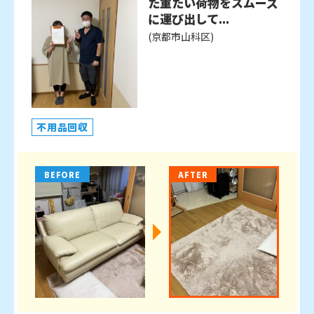
た重たい荷物をスムーズ
に運び出して...
(京都市山科区)
不用品回収
BEFORE
AFTER