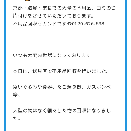
京都・滋賀・奈良での大量の不用品、ゴミのお
片付けをさせていただいております。
不用品回収セカンドです☎
0120-626-638
いつも大変お世話になっております。
本日は、
伏見区
で
不用品回収
を行いました。
ぬいぐるみや食器、たこ焼き機、ガスボンベ
等、
大型の物はなく
細々した物の回収
になりまし
た。