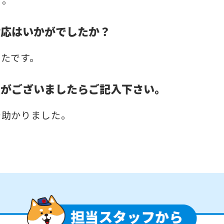
対応はいかがでしたか？
ったです。
点がございましたらご記入下さい。
で助かりました。