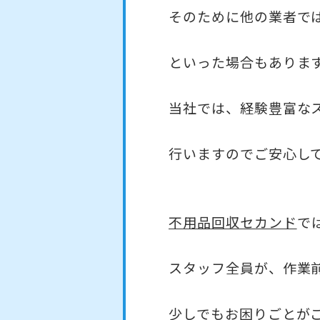
そのために他の業者で
といった場合もありま
当社では、経験豊富な
行いますのでご安心し
不用品回収セカンド
で
スタッフ全員が、作業
少しでもお困りごとが