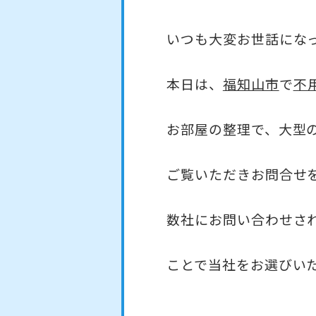
いつも大変お世話にな
本日は、
福知山市
で
不
お部屋の整理で、大型
ご覧いただきお問合せ
数社にお問い合わせさ
ことで当社をお選びい