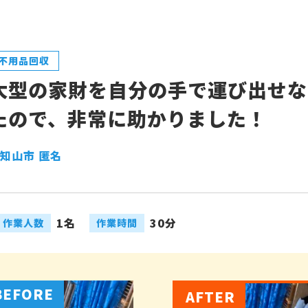
不用品回収
大型の家財を自分の手で運び出せな
たので、非常に助かりました！
知山市 匿名
1名
30分
作業人数
作業時間