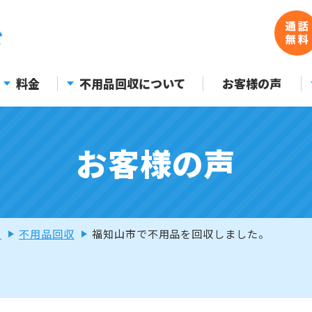
料金
不用品回収について
お客様の声
お客様の声
声
不用品回収
福知山市で不用品を回収しました。