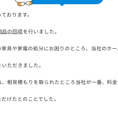
っております。
用品の回収
を行いました。
の家具や家電の処分にお困りのところ、当社のホー
をいただきました。
れ、相見積もりを取られたところ当社が一番、料金
ただけたとのことでした。