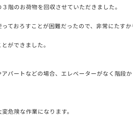
の３階のお荷物を回収させていただきました。
使っておろすことが困難だったので、非常にたすか
ことができました。
やアパートなどの場合、エレベーターがなく階段か
大変危険な作業になります。