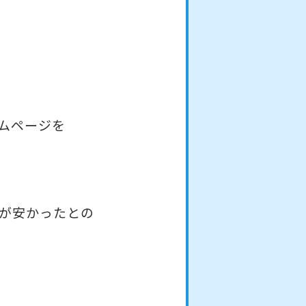
ムページを
が安かったとの