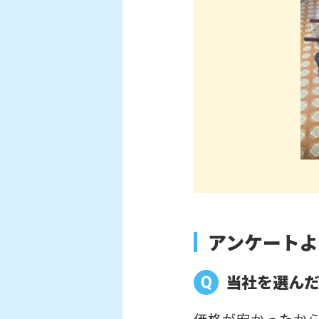
アンケートよ
当社を選ん
価格が安かったか