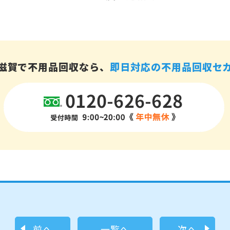
滋賀で不用品回収なら、
即日対応の不用品回収セ
前へ
一覧へ
次へ