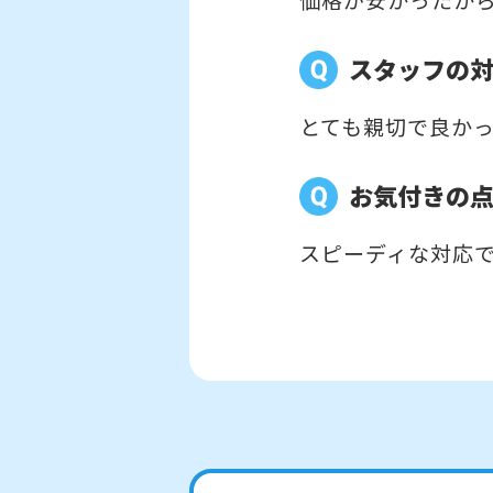
スタッフの
とても親切で良か
お気付きの
スピーディな対応