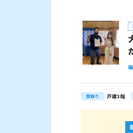
福
戸建3階
間取り