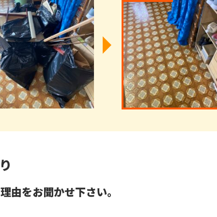
り
だ理由をお聞かせ下さい。
ら。