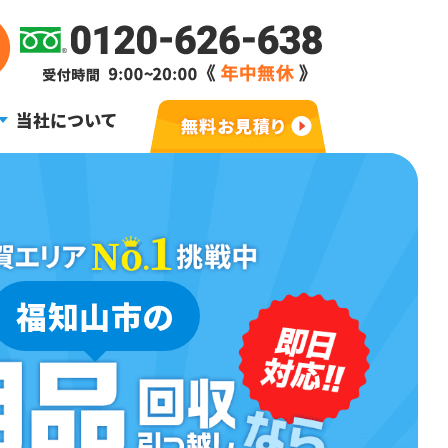
当社について
福知山市の