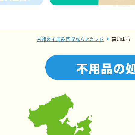
京都の不用品回収ならセカンド
福知山市
不用品の