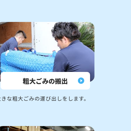
粗大ごみの
搬出
大きな粗大ごみの運び出しをします。