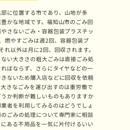
北部に位置する市であり、山地が多
然豊かな地域です。福知山市のごみ回
燃やさないごみ・容器包装プラスチッ
、燃やすごみは週2回、容器包装プ
それ以外は月に2回、回収されます。
らない大きさの粗大ごみは直接ごみ処
ければならず、さらにタイヤなどの一
できないため購入店などに回収を依頼
。大きなごみを運び出すのは重労働で
どうか判断が難しいものもありますか
門業者を利用してみるのはどうでしょ
類のごみの処理について専門家に相談
中にある不用品を一気に片付けるいい