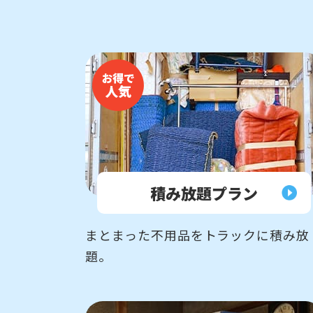
積み放題
プラン
まとまった不用品をトラックに積み放
題。