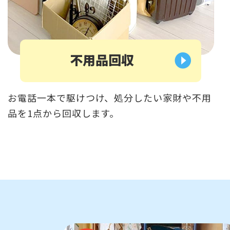
不用品回収
お電話一本で駆けつけ、処分したい家財や不用
品を1点から回収します。