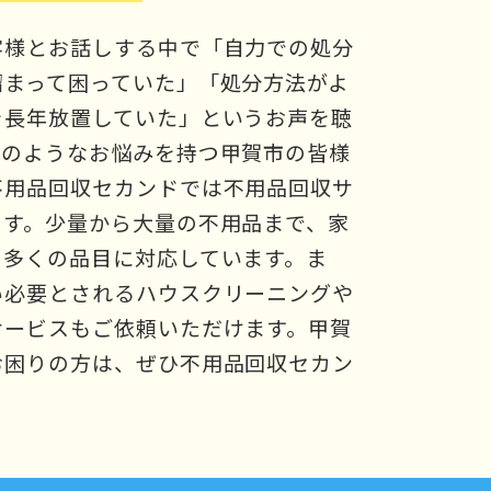
客様とお話しする中で「自力での処分
溜まって困っていた」「処分方法がよ
を長年放置していた」というお声を聴
このようなお悩みを持つ甲賀市の皆様
不用品回収セカンドでは不用品回収サ
ます。少量から大量の不用品まで、家
る多くの品目に対応しています。ま
い必要とされるハウスクリーニングや
サービスもご依頼いただけます。甲賀
お困りの方は、ぜひ不用品回収セカン
。