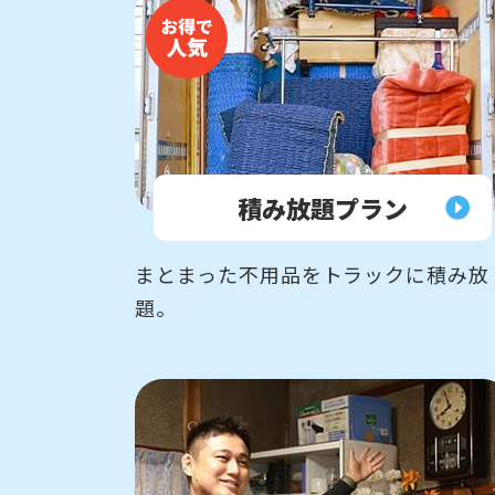
積み放題
プラン
まとまった不用品をトラックに積み放
題。