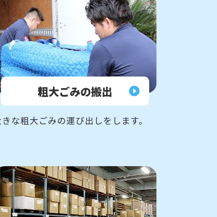
粗大ごみの
搬出
大きな粗大ごみの運び出しをします。