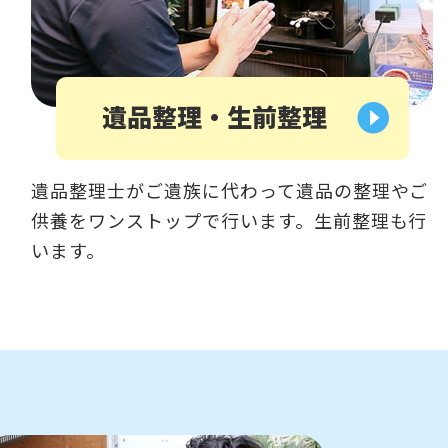
遺品整理・生前整理
遺品整理士がご遺族に代わって遺品の整理やご
供養をワンストップで行います。生前整理も行
います。