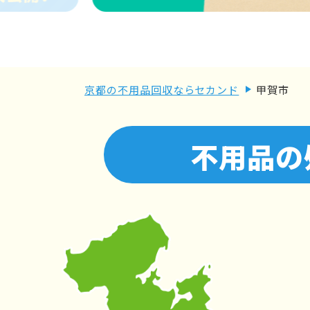
京都の不用品回収ならセカンド
甲賀市
不用品の