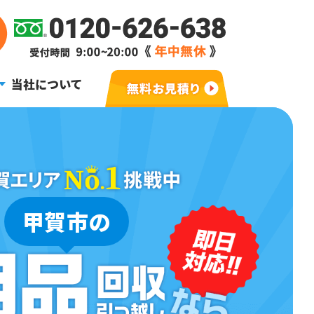
当社について
甲賀市の