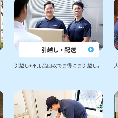
引越し・配送
引越し+不用品回収でお得にお引越し。