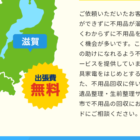
ご依頼いただいたお
ができずに不用品が
くわからずに不用品
く機会が多いです。
の助けになれるよう
ービスを提供してい
具家電をはじめとす
た、不用品回収に伴
遺品整理・生前整理
市で不用品の回収に
ドにご相談ください