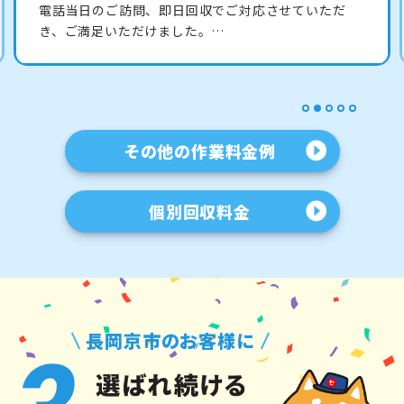
すぐに家がスッキリして助かったと喜んでいただけま
した。…
1
2
3
4
5
その他の作業料金例
個別回収料金
長岡京市のお客様に