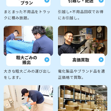
引越し・配送
プラン
まとまった不用品をトラッ
引越し+不用品回収でお得
クに積み放題。
にお引越し。
粗大ごみの
高価買取
搬出
大きな粗大ごみの運び出し
電化製品やブランド品を適
をします。
正価格で買取。