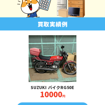
買取実績例
SUZUKI バイクRG50E
10000
円