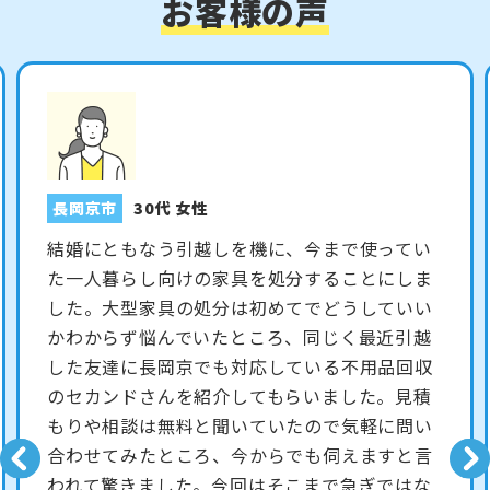
お客様の声
長岡京市
30代 男性
転勤にともない、住み慣れた長岡京のマンショ
ンの部屋を引き払うことになりました。着任ま
で1ヶ月ほどあったので、自分一人でも不用品の
処理や荷造りを行う時間は十分あると考えてい
ました。しかし実際には数年の間に増えた荷物
が予想以上に多く、業務の引き継ぎなどにも時
間を取られたため、一向に片づけが進みません
でした。ついに引っ越し予定日まで一週間を切
ってしまい焦っていたところ、同僚が不用品回