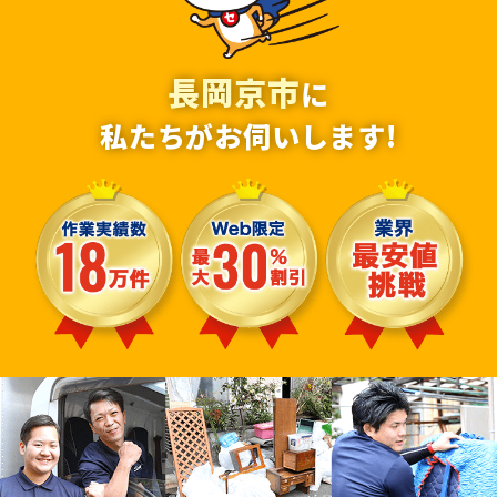
長岡京市
に
私たちがお伺いします!