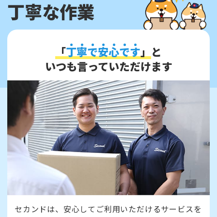
丁寧な作業
「
丁
寧
で
安
心
で
す
」
と
いつも言っていただけます
セカンドは、安心してご利用いただけるサービスを