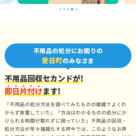
1
2
3
4
5
不用品の処分にお困りの
愛荘町
のみなさま
不用品回収セカンドが!
即
日
片
付
け
ます!
「不用品の処分方法を調べてみたものの複雑でよくわ
からず放置していた」「方法はわかるものの処分にか
けられる時間が取れずに困っていた」不用品の回収・
処分方法が年々複雑化する昨今では、このようなお声