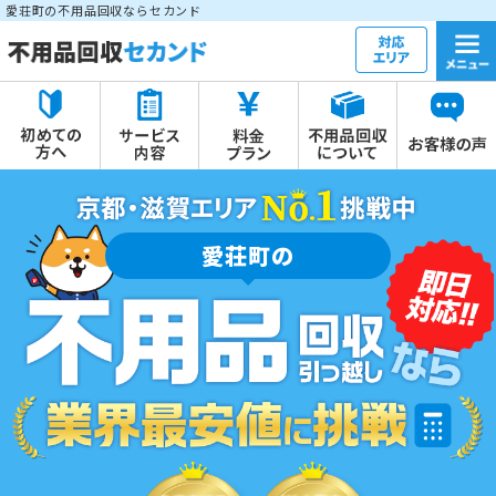
愛荘町の不用品回収ならセカンド
愛荘町の