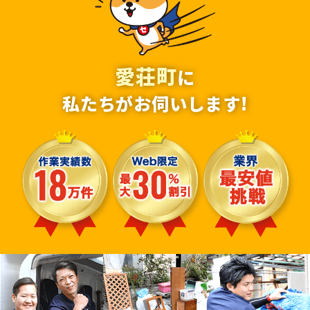
愛荘町
に
私たちがお伺いします!