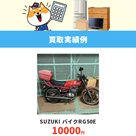
買取実績例
SUZUKI バイクRG50E
10000
円