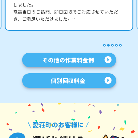
フ2名1時間のスピード回収を行いました。
すぐに家がスッキリして助かったと喜んでいただけま
した。…
1
2
3
4
5
その他の作業料金例
個別回収料金
愛荘町のお客様に