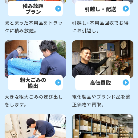
積み放題
引越し・配送
プラン
まとまった不用品をトラッ
引越し+不用品回収でお得
クに積み放題。
にお引越し。
粗大ごみの
高価買取
搬出
大きな粗大ごみの運び出し
電化製品やブランド品を適
をします。
正価格で買取。