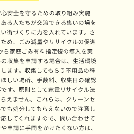
安心安全を守るための取り組み実施
のある人たちが交流できる集いの場を
良い街づくりに力を入れています。さ
るため、ごみ減量やリサイクルの促進
年から家庭ごみ有料指定袋の導入を実
みの収集を申請する場合は、生活環境
をします。収集してもらう不用品の種
てほしい場所、手数料、収集日の確認
要です。原則として家電リサイクル法
もらえません。これらは、クリーンセ
んでも処分してもらえないので注意し
対応してくれますので、問い合わせて
せや申請に手間をかけたくない方は、