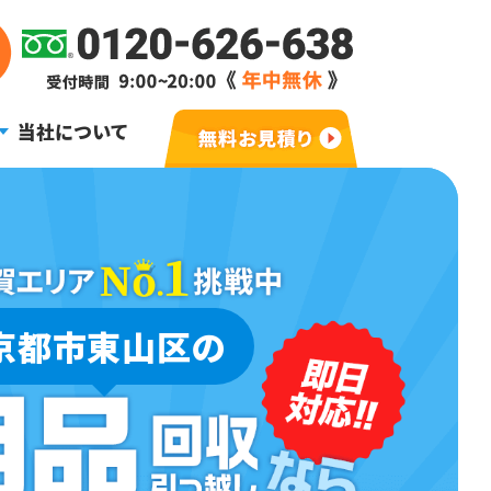
当社について
京都市東山区の