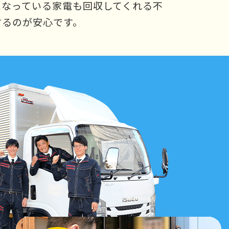
になっている家電も回収してくれる不
するのが安心です。