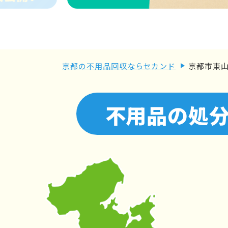
京都の不用品回収ならセカンド
京都市東
不用品の処