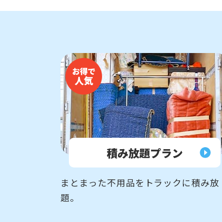
積み放題
プラン
まとまった不用品をトラックに積み放
題。