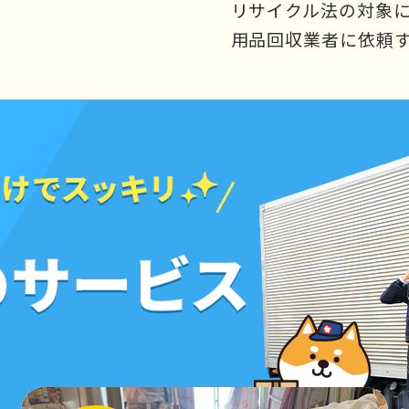
リサイクル法の対象
用品回収業者に依頼