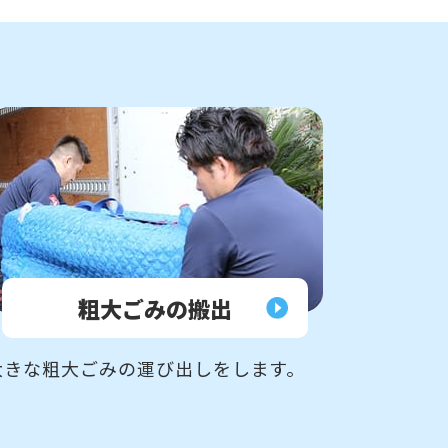
粗大ごみの
搬出
大きな粗大ごみの運び出しをします。