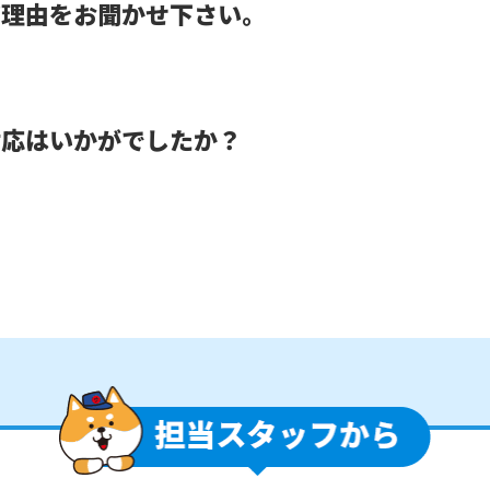
だ理由をお聞かせ下さい。
対応はいかがでしたか？
。