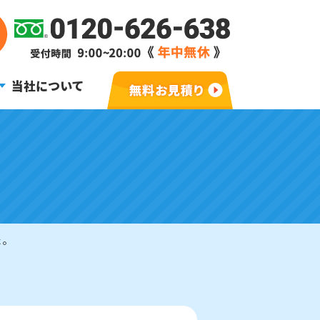
当社について
た。