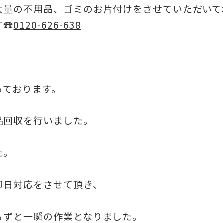
大量の不用品、ゴミのお片付けをさせていただいて
す☎
0120-626-638
っております。
品回収
を行いました。
た。
即日対応をさせて頂き、
らずと一瞬の作業となりました。