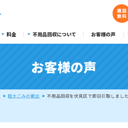
料金
不用品回収について
お客様の声
お客様の声
声
粗大ごみの搬出
不用品回収を伏見区で即日引取しまし