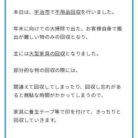
本日は、
宇治市
で
不用品回収
を行いました。
年末に向けての大掃除で出た、お客様自身で搬
出が難しい物のみの回収となり、
主には
大型家具の回収
となりました。
部分的な物の回収の際には、
間違えて回収してしまったり、回収し忘れがあ
ると無駄な時間がかかってしまうので、
家具に養生テープ等で印を付けて、きっちりと
回収していきます。