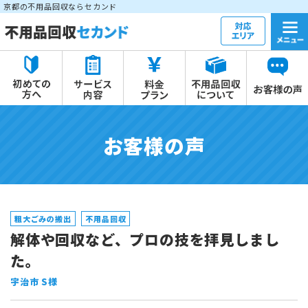
京都の不用品回収ならセカンド
お客様の声
粗大ごみの搬出
不用品回収
解体や回収など、プロの技を拝見しまし
た。
宇治市 S様