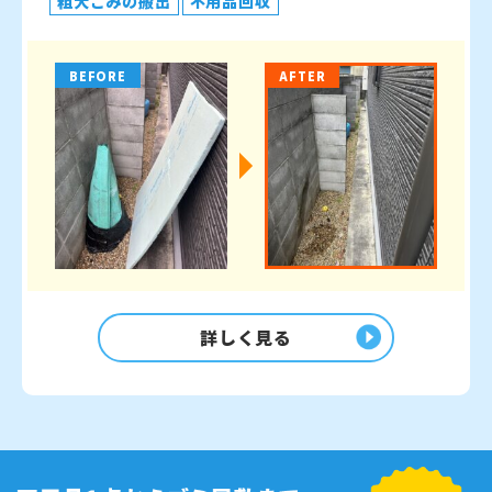
粗大ごみの搬出
不用品回収
BEFORE
AFTER
詳しく見る