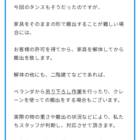
今回のタンスもそうだったのですが、
家具をそのままの形で搬出することが難しい場
合には、
お客様の許可を得てから、
家具を解体
してから
搬出を致します。
解体の他にも、二階建てなどであれば、
ベランダから
吊り下ろし作業
を行ったり、
クレ
ーンを使っての搬出
をする場合もございます。
実際の物の重さや搬出の状況などにより、私た
ちスタッフが判断し、対応させて頂きます。