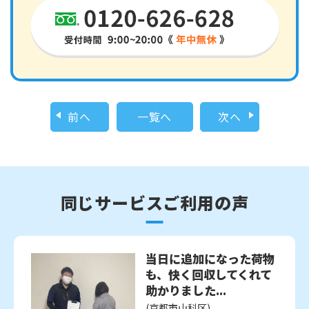
前へ
一覧へ
次へ
同じサービスご利用の声
当日に追加になった荷物
も、快く回収してくれて
助かりました...
(京都市山科区)