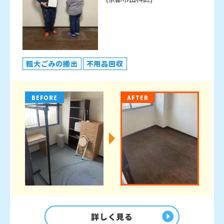
粗大ごみの搬出
不用品回収
BEFORE
AFTER
詳しく見る