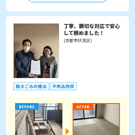
丁寧、親切な対応で安心
して頼めました！
(京都市伏見区)
粗大ごみの搬出
不用品回収
BEFORE
AFTER