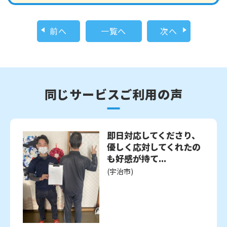
前へ
一覧へ
次へ
同じサービスご利用の声
即日対応してくださり、
優しく応対してくれたの
も好感が持て...
(宇治市)