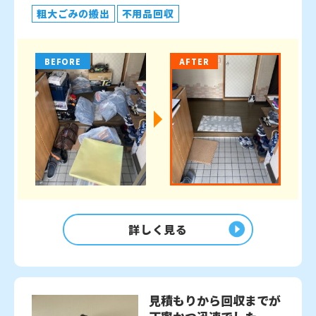
粗大ごみの搬出
不用品回収
BEFORE
AFTER
詳しく見る
見積もりから回収までが