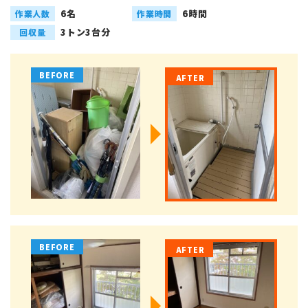
6名
6時間
作業人数
作業時間
3トン3台分
回収量