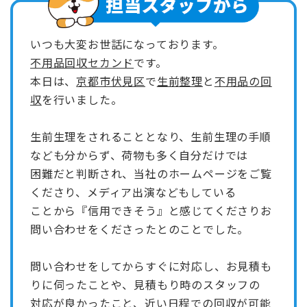
いつも大変お世話になっております。
不用品回収セカンド
です。
本日は、
京都市伏見区
で
生前整理
と
不用品の回
収
を行いました。
生前生理をされることとなり、生前生理の手順
なども分からず、荷物も多く自分だけでは
困難だと判断され、当社のホームページをご覧
くださり、メディア出演などもしている
ことから『信用できそう』と感じてくださりお
問い合わせをくださったとのことでした。
問い合わせをしてからすぐに対応し、お見積も
りに伺ったことや、見積もり時のスタッフの
対応が良かったこと、近い日程での回収が可能