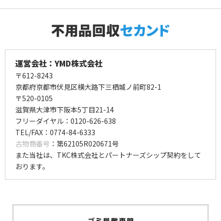
運営会社：YMD株式会社
〒612-8243
京都府京都市伏見区横大路下三栖城ノ前町82-1
〒520-0105
滋賀県大津市下阪本5丁目21-14
フリーダイヤル：0120-626-638
TEL/FAX：0774-84-6333
古物商番号
：第62105R020671号
また当社は、TKC株式会社とパートナーズシップ契約をして
おります。