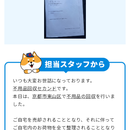
いつも大変お世話になっております。
不用品回収セカンド
です。
本日は、
京都市東山区
で
不用品の回収
を行いま
した。
ご自宅を売却されることとなり、それに伴って
ご自宅内のお荷物を全て整理されることとなり