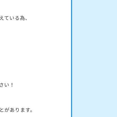
えている為、
さい！
とがあります。