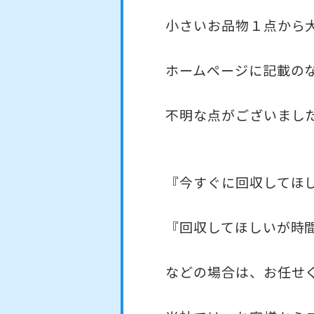
小さいお品物１点から
ホームページに記載の
不明な点がございまし
『今すぐに回収してほ
『回収してほしいが時
などの場合は、お任せ