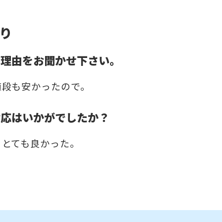
り
だ理由をお聞かせ下さい。
値段も安かったので。
対応はいかがでしたか？
、とても良かった。