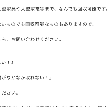
大型家具や大型家電等まで、なんでも回収可能です
ないものでも回収可能なものもありますので、
たら、お問い合わせください。
しい！』
間がなかなか取れない！』
ください。