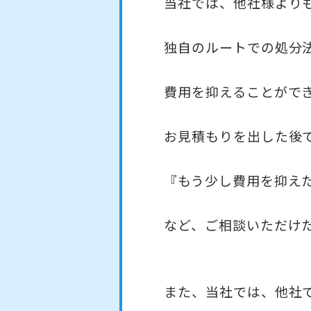
当社では、他社様より
独自のルートでの処分
費用を抑えることがで
お見積もりを出した後
『もう少し費用を抑え
など、ご相談いただけ
また、当社では、他社