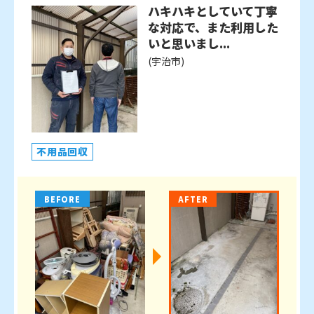
ハキハキとしていて丁寧
な対応で、また利用した
いと思いまし...
(宇治市)
不用品回収
BEFORE
AFTER