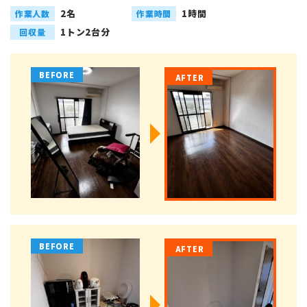
2名
1時間
作業人数
作業時間
1トン2台分
回収量