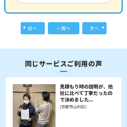
前へ
一覧へ
次へ
同じサービスご利用の声
見積もり時の説明が、他
社に比べて丁寧だったの
で決めました...
(京都市山科区)