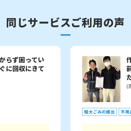
同じサービスご利用の声
からず困ってい
ぐに回収にきて
た
(
粗大ごみの搬出
不用