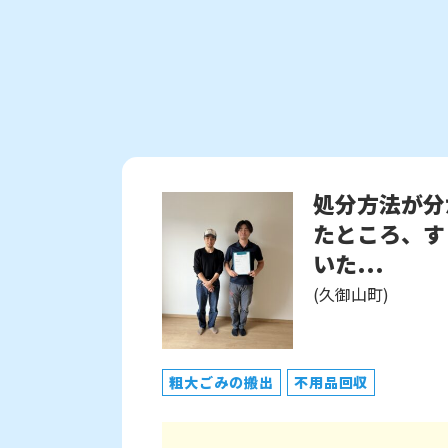
処分方法が分
たところ、す
いた...
(久御山町)
粗大ごみの搬出
不用品回収