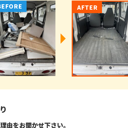
り
だ理由をお聞かせ下さい。