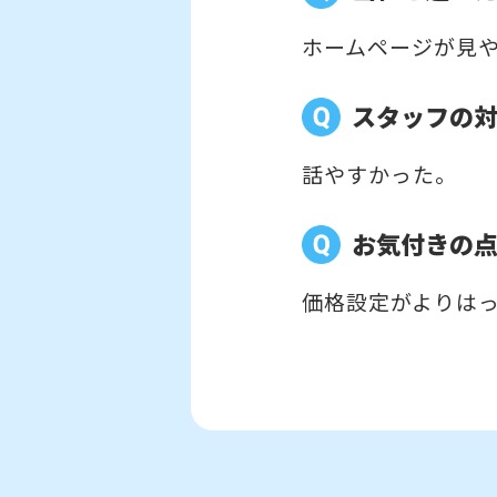
ホームページが見
スタッフの
話やすかった。
お気付きの
価格設定がよりは