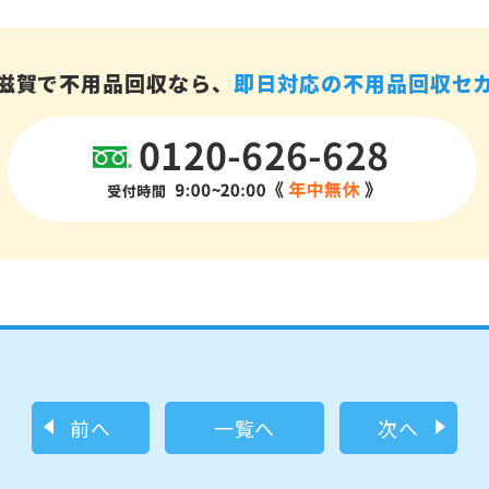
滋賀で不用品回収なら、
即日対応の不用品回収セ
前へ
一覧へ
次へ