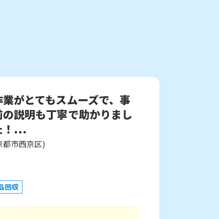
作業がとてもスムーズで、事
前の説明も丁寧で助かりまし
！...
京都市西京区)
品回収