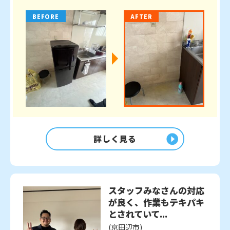
BEFORE
AFTER
詳しく見る
スタッフみなさんの対応
が良く、作業もテキパキ
とされていて...
(京田辺市)