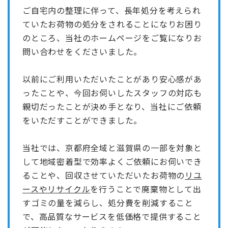
ご自宅内の整理に伴って、長年処分を考えられ
ていたお荷物の処分をされることになりお困り
のところ、当社のホームページをご覧になりお
問い合わせをくださいました。
以前にご利用いただいたことがあり安心感があ
ったことや、今回お伺いしたスタッフの対応も
親切だったことが決め手となり、当社にご依頼
をいただすことができました。
当社では、京都府全域と滋賀県の一部を対象と
して地域密着型で効率よくご依頼にお伺いでき
ることや、回収させていただいたお荷物の
リユ
ースやリサイクル
を行うことで廃棄物として出
すゴミの量を減らし、処分費を削減すること
で、高品質なサービスを低価格で提供すること