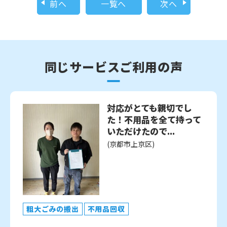
前へ
一覧へ
次へ
同じサービスご利用の声
対応がとても親切でし
た！不用品を全て持って
いただけたので...
(京都市上京区)
粗大ごみの搬出
不用品回収