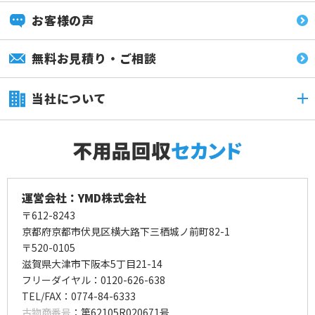
お客様の声
無料お見積り・ご相談
当社について
運営会社：YMD株式会社
〒612-8243
京都府京都市伏見区横大路下三栖城ノ前町82-1
〒520-0105
滋賀県大津市下阪本5丁目21-14
フリーダイヤル：0120-626-638
TEL/FAX：0774-84-6333
古物商番号
：第62105R020671号