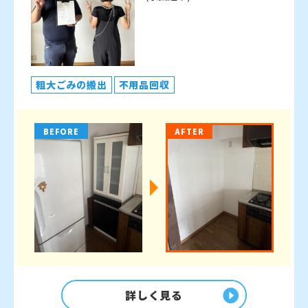
粗大ごみの搬出
不用品回収
BEFORE
AFTER
詳しく見る