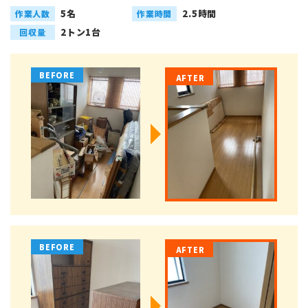
5名
2.5時間
作業人数
作業時間
2トン1台
回収量