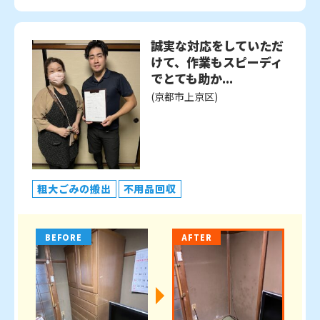
誠実な対応をしていただ
けて、作業もスピーディ
でとても助か...
(京都市上京区)
粗大ごみの搬出
不用品回収
BEFORE
AFTER