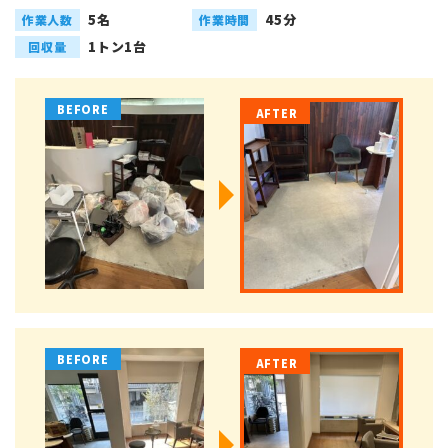
5名
45分
作業人数
作業時間
1トン1台
回収量