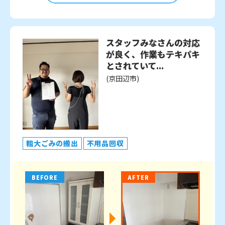
スタッフみなさんの対応
が良く、作業もテキパキ
とされていて...
(京田辺市)
粗大ごみの搬出
不用品回収
BEFORE
AFTER