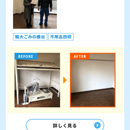
粗大ごみの搬出
不用品回収
BEFORE
AFTER
詳しく見る