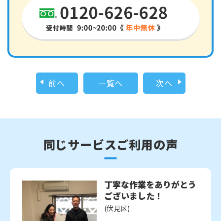
前へ
一覧へ
次へ
同じサービスご利用の声
丁寧な作業をありがとう
ございました！
(伏見区)