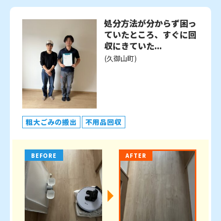
処分方法が分からず困っ
ていたところ、すぐに回
収にきていた...
(久御山町)
粗大ごみの搬出
不用品回収
BEFORE
AFTER