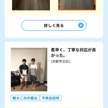
詳しく見る
素早く、丁寧な対応が良
かった。
(京都市北区)
粗大ごみの搬出
不用品回収