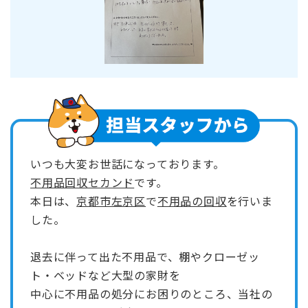
いつも大変お世話になっております。
不用品回収セカンド
です。
本日は、
京都市左京区
で
不用品の回収
を行いま
した。
退去に伴って出た不用品で、棚やクローゼッ
ト・ベッドなど大型の家財を
中心に不用品の処分にお困りのところ、当社の