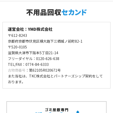
運営会社：YMD株式会社
〒612-8243
京都府京都市伏見区横大路下三栖城ノ前町82-1
〒520-0105
滋賀県大津市下阪本5丁目21-14
フリーダイヤル：0120-626-638
TEL/FAX：0774-84-6333
古物商番号
：第62105R020671号
また当社は、TKC株式会社とパートナーズシップ契約をして
おります。