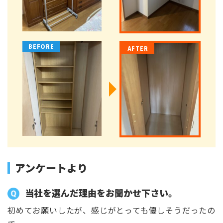
アンケートより
当社を選んだ理由をお聞かせ下さい。
初めてお願いしたが、感じがとっても優しそうだったの