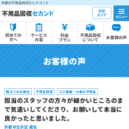
京都の不用品回収ならセカンド
お客様の声
粗大ごみの搬出
不用品回収
ゴミ屋敷・大量の不用品
担当のスタッフの方々が細かいところのま
で気遣いしてくださり、お願いして本当に
良かったと思いました。
京都市左京区 匿名