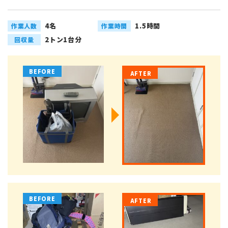
4名
1.5時間
作業人数
作業時間
2トン1台分
回収量