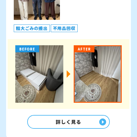
粗大ごみの搬出
不用品回収
BEFORE
AFTER
詳しく見る