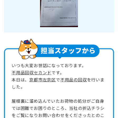
いつも大変お世話になっております。
不用品回収セカンド
です。
本日は、
京都市左京区
で
不用品の回収
を行いま
した。
屋根裏に溜め込んでいたお荷物の処分がご自身
では困難でお困りのところ、当社の折込チラシ
をご覧になりお問い合わせをくださったとのこ