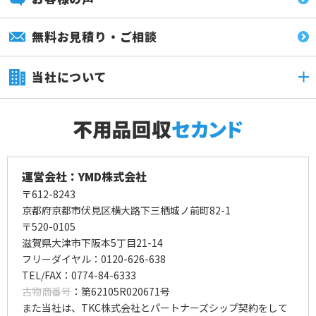
無料お見積り・ご相談
当社について
運営会社：YMD株式会社
〒612-8243
京都府京都市伏見区横大路下三栖城ノ前町82-1
〒520-0105
滋賀県大津市下阪本5丁目21-14
フリーダイヤル：0120-626-638
TEL/FAX：0774-84-6333
古物商番号
：第62105R020671号
また当社は、TKC株式会社とパートナーズシップ契約をして