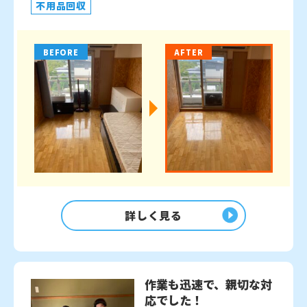
不用品回収
BEFORE
AFTER
詳しく見る
作業も迅速で、親切な対
応でした！