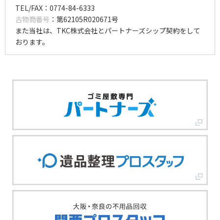
TEL/FAX：0774-84-6333
古物商番号
：第62105R020671号
また当社は、TKC株式会社とパートナーズシップ契約をして
おります。