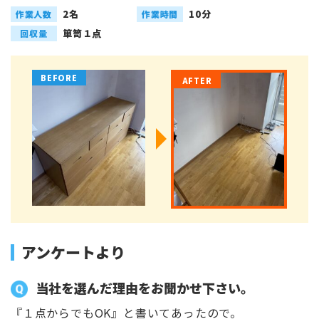
2名
10分
作業人数
作業時間
箪笥１点
回収量
アンケートより
当社を選んだ理由をお聞かせ下さい。
『１点からでもOK』と書いてあったので。