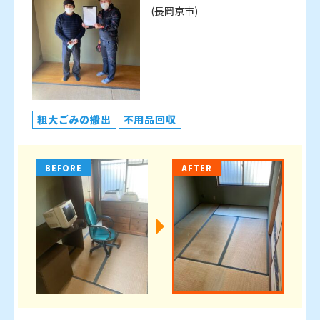
(長岡京市)
粗大ごみの搬出
不用品回収
BEFORE
AFTER