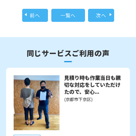
前へ
一覧へ
次へ
同じサービスご利用の声
見積り時も作業当日も親
切な対応をしていただけ
たので、安心...
(京都市下京区)