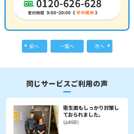
前へ
一覧へ
次へ
同じサービスご利用の声
衛生面もしっかり対策し
ておられました。
(山科区)