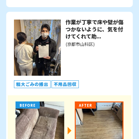
作業が丁寧で床や壁が傷
つかないように、気を付
けてくれて助...
(京都市山科区)
粗大ごみの搬出
不用品回収
BEFORE
AFTER