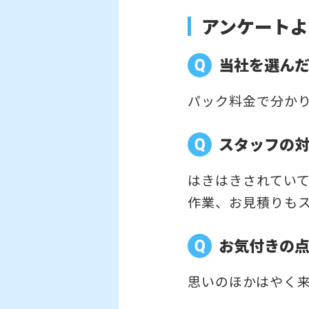
アンケートよ
当社を選ん
パック料金で分か
スタッフの
はきはきされてい
作業、お見積りも
お気付きの
思いのほかはやく