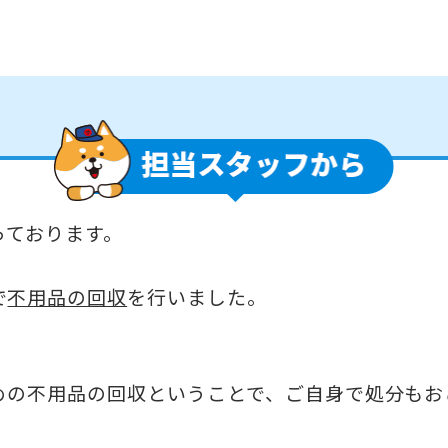
っております。
で
不用品の回収
を行いました。
めの不用品の回収ということで、ご自身で処分もお