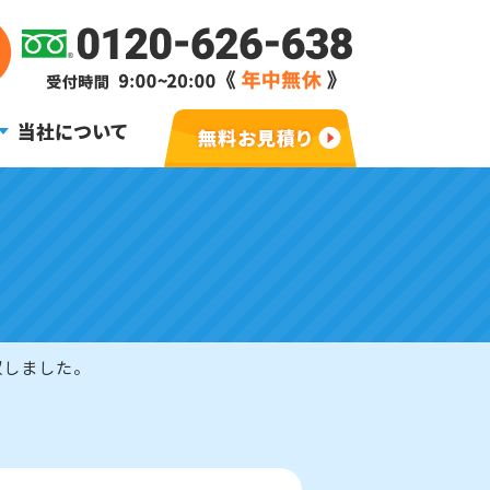
当社について
収しました。