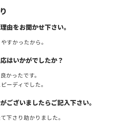
り
だ理由をお聞かせ下さい。
りやすかったから。
対応はいかがでしたか？
て良かったです。
スピーディでした。
点がございましたらご記入下さい。
来て下さり助かりました。