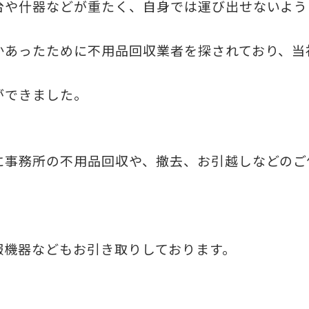
台や什器などが重たく、自身では運び出せないよう
かあったために不用品回収業者を探されており、当
ができました。
に事務所の不用品回収や、撤去、お引越しなどのご
報機器などもお引き取りしております。