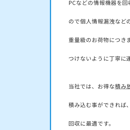
PCなどの情報機器を
ので個人情報漏洩など
重量級のお荷物につき
つけないように丁寧に
当社では、お得な
積み
積み込む事ができれば
回収に最適です。