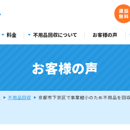
料金
不用品回収について
お客様の声
お客様の声
声
不用品回収
京都市下京区で事業縮小のため不用品を回