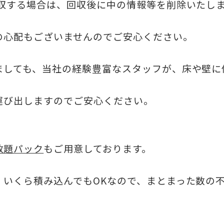
回収する場合は、回収後に中の情報等を削除いたし
の心配もございませんのでご安心ください。
ましても、当社の経験豊富なスタッフが、床や壁に
運び出しますのでご安心ください。
放題パック
もご用意しております。
、いくら積み込んでもOKなので、まとまった数の