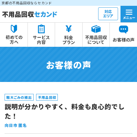
京都の不用品回収ならセカンド
お客様の声
粗大ごみの搬出
不用品回収
説明が分かりやすく、料金も良心的でし
た！
向日市 匿名