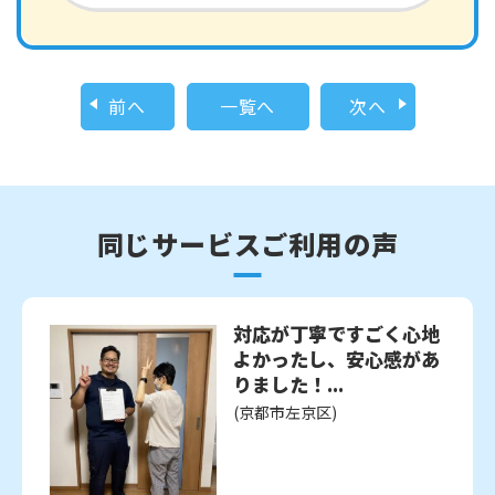
前へ
一覧へ
次へ
同じサービスご利用の声
対応が丁寧ですごく心地
よかったし、安心感があ
りました！...
(京都市左京区)