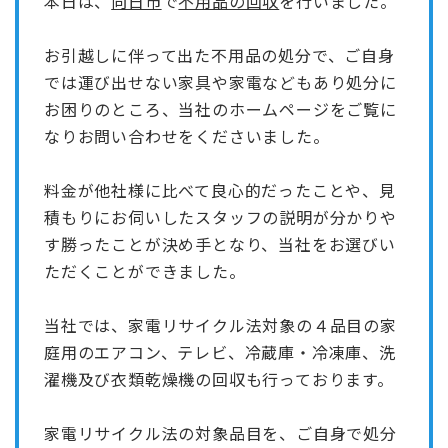
本日は、
向日市
で
不用品の回収
を行いました。
お引越しに伴って出た不用品の処分で、ご自身
では運び出せない家具や家電などもあり処分に
お困りのところ、当社のホームページをご覧に
なりお問い合わせをくださいました。
料金が他社様に比べて良心的だったことや、見
積もりにお伺いしたスタッフの説明が分かりや
す勝ったことが決め手となり、当社をお選びい
ただくことができました。
当社では、家電リサイクル法対象の４品目の家
庭用のエアコン、テレビ、冷蔵庫・冷凍庫、洗
濯機及び衣類乾燥機の回収も行っております。
家電リサイクル法の対象品目を、ご自身で処分