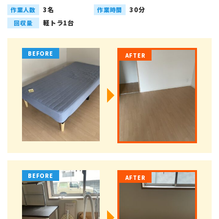
3名
30分
作業人数
作業時間
軽トラ1台
回収量