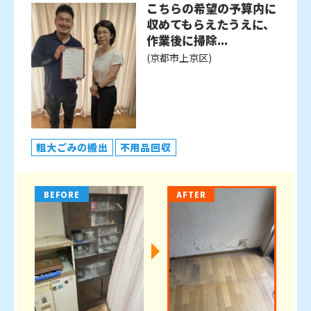
こちらの希望の予算内に
収めてもらえたうえに、
作業後に掃除...
(京都市上京区)
粗大ごみの搬出
不用品回収
BEFORE
AFTER