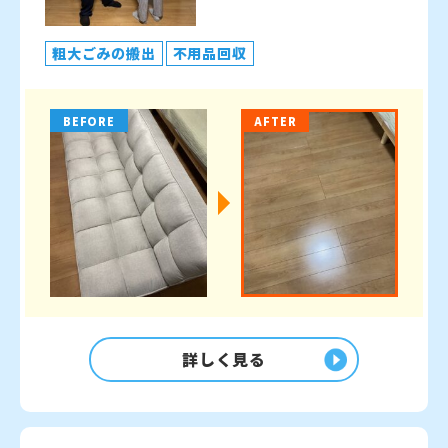
粗大ごみの搬出
不用品回収
BEFORE
AFTER
詳しく見る