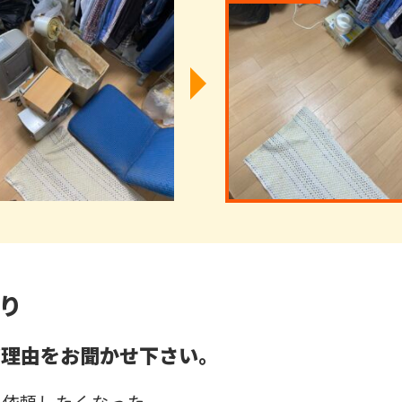
り
だ理由をお聞かせ下さい。
て依頼したくなった。