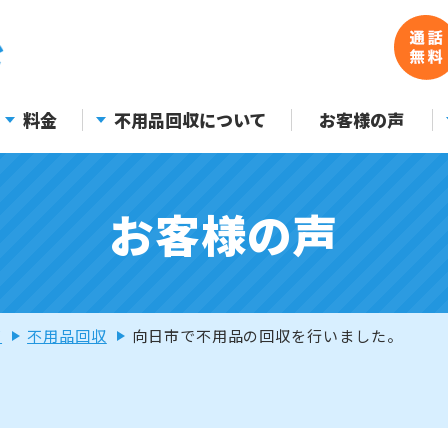
料金
不用品回収について
お客様の声
お客様の声
声
不用品回収
向日市で不用品の回収を行いました。