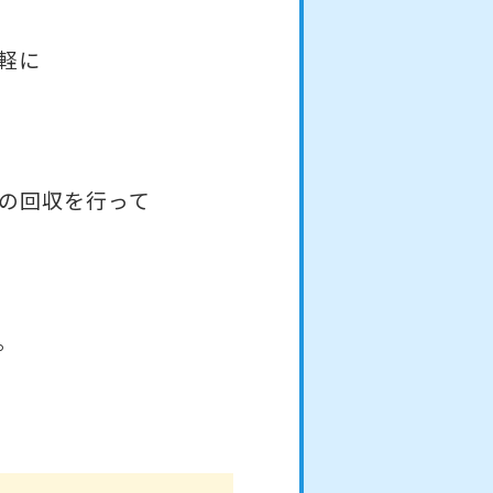
軽に
の回収を行って
。