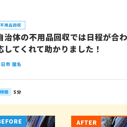
不用品回収
自治体の不用品回収では日程が合
応してくれて助かりました！
向日市 匿名
5分
時間