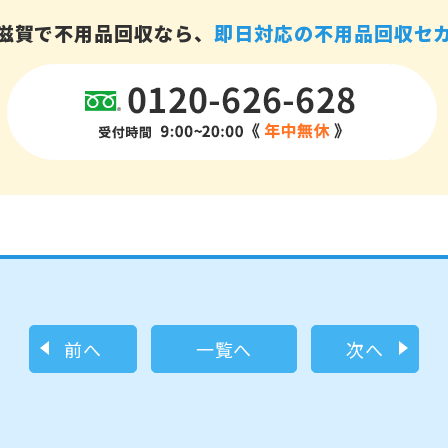
滋賀で不用品回収なら、
即日対応の不用品回収セ
前へ
一覧へ
次へ