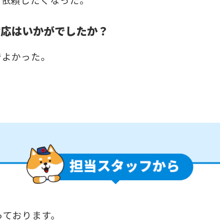
対応はいかがでしたか？
でよかった。
っております。