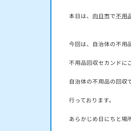
本日は、
向日市
で
不用
今回は、自治体の不用
不用品回収セカンドに
自治体の不用品の回収
行っております。
あらかじめ日にちと場