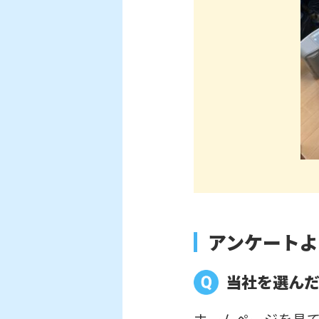
アンケートよ
当社を選ん
ホームページを見