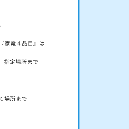
。
『家電４品目』は
、指定場所まで
て場所まで