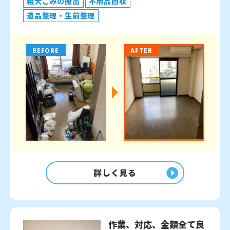
粗大ごみの搬出
不用品回収
遺品整理・生前整理
BEFORE
AFTER
詳しく見る
作業、対応、金額全て良