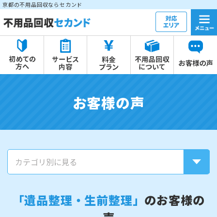
京都の不用品回収ならセカンド
お客様の声
「遺品整理・生前整理」
のお客様の