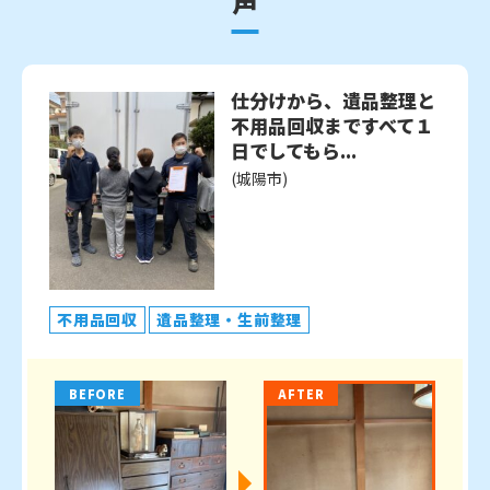
声
仕分けから、遺品整理と
不用品回収まですべて１
日でしてもら...
(城陽市)
不用品回収
遺品整理・生前整理
BEFORE
AFTER