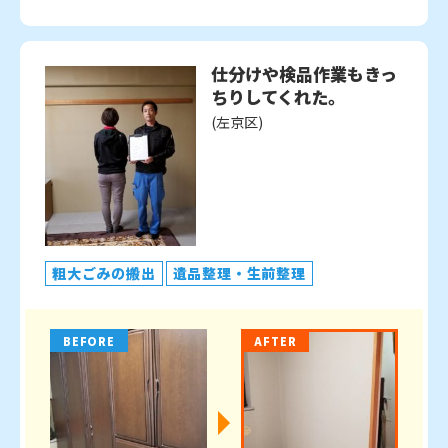
仕分けや検品作業もきっ
ちりしてくれた。
(左京区)
粗大ごみの搬出
遺品整理・生前整理
BEFORE
AFTER