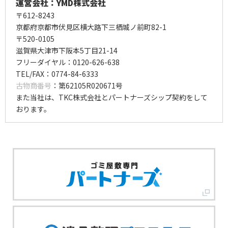
運営会社：YMD株式会社
〒612-8243
京都府京都市伏見区横大路下三栖城ノ前町82-1
〒520-0105
滋賀県大津市下阪本5丁目21-14
フリーダイヤル：0120-626-638
TEL/FAX：0774-84-6333
古物商番号
：第62105R020671号
また当社は、TKC株式会社とパートナーズシップ契約をして
おります。