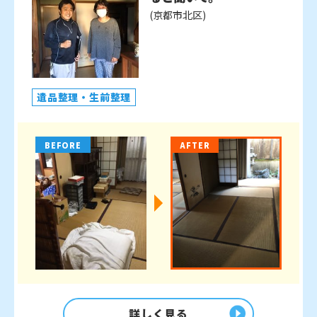
(京都市北区)
遺品整理・生前整理
BEFORE
AFTER
詳しく見る