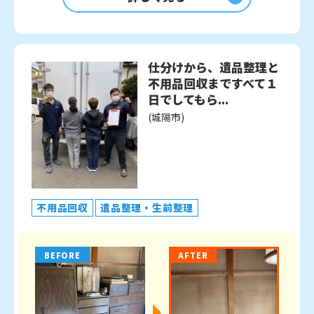
仕分けから、遺品整理と
不用品回収まですべて１
日でしてもら...
(城陽市)
不用品回収
遺品整理・生前整理
BEFORE
AFTER