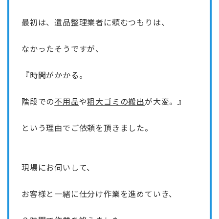
最初は、遺品整理業者に頼むつもりは、
なかったそうですが、
『時間がかかる。
階段での
不用品
や
粗大ゴミの搬出
が大変。』
という理由でご依頼を頂きました。
現場にお伺いして、
お客様と一緒に仕分け作業を進めていき、