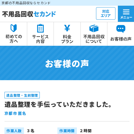
京都の不用品回収ならセカンド
お客様の声
遺品整理・生前整理
遺品整理を手伝っていただきました。
京都市 匿名
３名
２時間
作業人数
作業時間