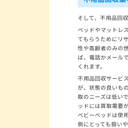
そして、不用品回
ベッドやマットレ
てもらうためにリ
性や高齢者のみの
ば、電話かメール
くれます。
不用品回収サービ
が、状態の良いも
取のニーズは低い
ッドには買取需要
ベビーベッドは使
側にとっても扱い