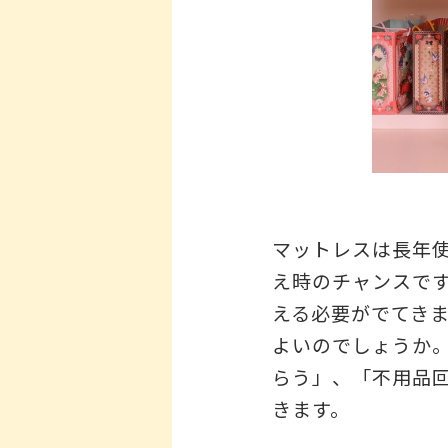
マットレスは長年
え時のチャンスで
える必要がでてき
よいのでしょうか
らう」、「不用品
きます。