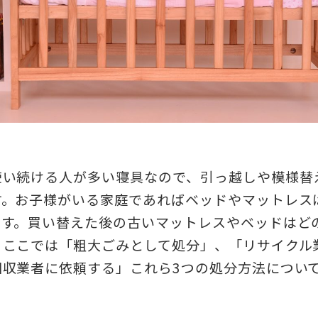
使い続ける人が多い寝具なので、引っ越しや模様替
す。お子様がいる家庭であればベッドやマットレス
ます。買い替えた後の古いマットレスやベッドはど
。ここでは「粗大ごみとして処分」、「リサイクル
回収業者に依頼する」これら3つの処分方法につい