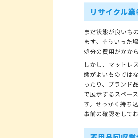
リサイクル業
まだ状態が良いも
ます。そういった
処分の費用がかか
しかし、マットレ
態がよいものでは
ったり、ブランド
で展示するスペー
す。せっかく持ち
事前の確認をして
不用品回収業