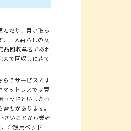
運んだり、買い取っ
す。一人暮らしの女
用品回収業者であれ
宅まで回収しにきて
もらうサービスです
やマットレスでは買
用ベッドといったベ
ら需要があります。
小さいことから業者
た、介護用ベッド