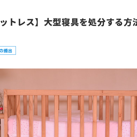
ットレス】大型寝具を処分する方
の搬出