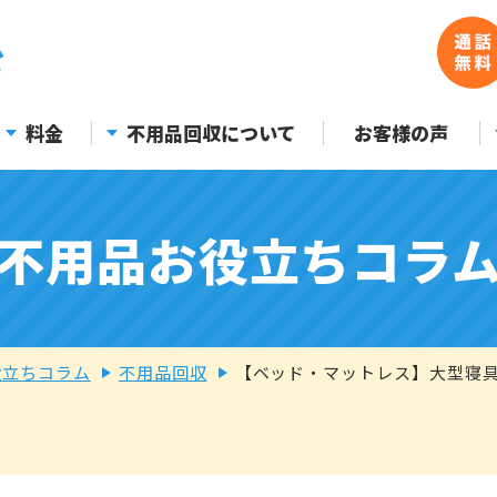
料金
不用品回収について
お客様の声
不用品お役立ちコラ
役立ちコラム
不用品回収
【ベッド・マットレス】大型寝