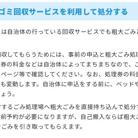
ゴミ回収サービスを利用して処分する
スは自治体の行っている回収サービスでも粗大ごみ
回収してもらうためには、事前の申込と粗大ごみ処
理券の料金などは自治体によってまちまちなので、
ムページ等で確認してください。なお、処理券の料
ても変動します。自治体に申込をする前に、ベッド
しょう。
営するごみ処理場へ粗大ごみを直接持ち込んで処分
事前予約が必要になりますが、自己搬入ならば粗大
でごみを引き取ってもらえます。