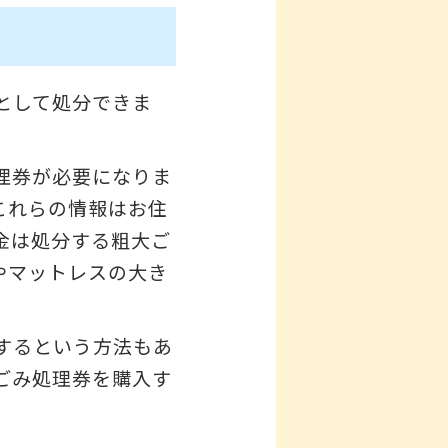
として処分できま
理券が必要になりま
これらの情報はお住
金は処分する粗大ご
やマットレスの大き
するという方法もあ
ごみ処理券を購入す