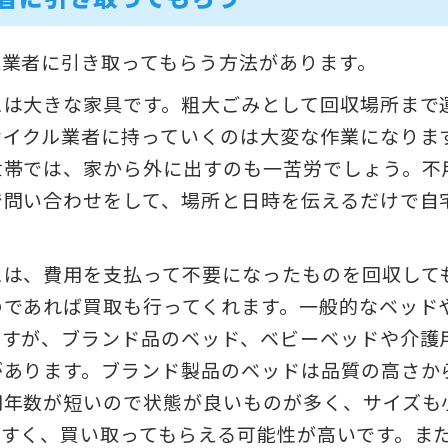
収業者に引き取ってもらう方法があります。
スは大きな家具です。粗大ごみとして回収場所まで
サイクル業者に持っていくのは大変な作業になりま
世帯では、家から外に出すのも一苦労でしょう。不
で問い合わせをして、場所と日時を伝えるだけで自
スは、費用を支払って不要になったものを回収して
のであれば買取も行ってくれます。一般的なベッド
ですが、ブランド品のベッド、ベビーベッドや介護
があります。ブランド製品のベッドは品質の高さか
用年数が短いので状態が良いものが多く、サイズも
やすく、買い取ってもらえる可能性が高いです。ま