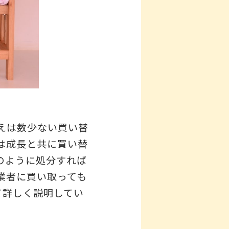
えは数少ない買い替
は成長と共に買い替
のように処分すれば
業者に買い取っても
て詳しく説明してい