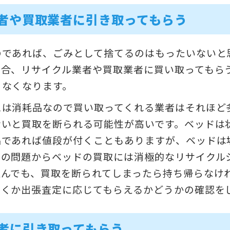
者や買取業者に引き取ってもらう
のであれば、ごみとして捨てるのはもったいないと
場合、リサイクル業者や買取業者に買い取ってもら
らなくなります。
スは消耗品なので買い取ってくれる業者はそれほど
ないと買取を断られる可能性が高いです。ベッドは
品であれば値段が付くこともありますが、ベッドは
スの問題からベッドの買取には消極的なリサイクル
込んでも、買取を断られてしまったら持ち帰らなけ
おくか出張査定に応じてもらえるかどうかの確認を
者に引き取ってもらう