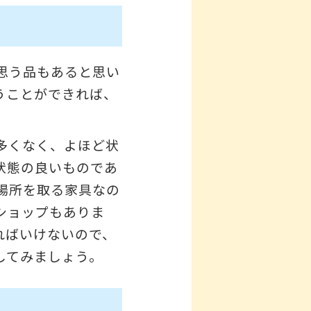
思う品もあると思い
うことができれば、
多くなく、よほど状
状態の良いものであ
場所を取る家具なの
ショップもありま
ればいけないので、
してみましょう。