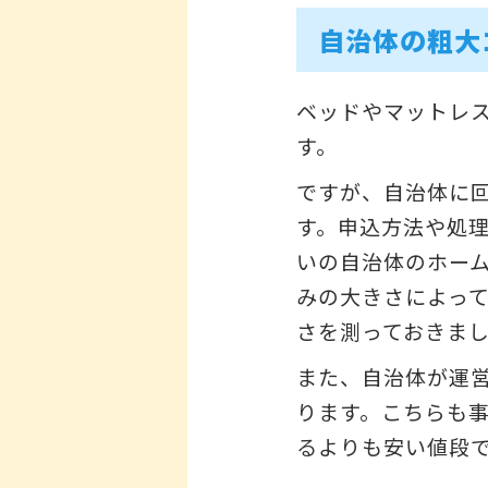
自治体の粗大
ベッドやマットレ
す。
ですが、自治体に
す。申込方法や処
いの自治体のホー
みの大きさによっ
さを測っておきま
また、自治体が運
ります。こちらも
るよりも安い値段