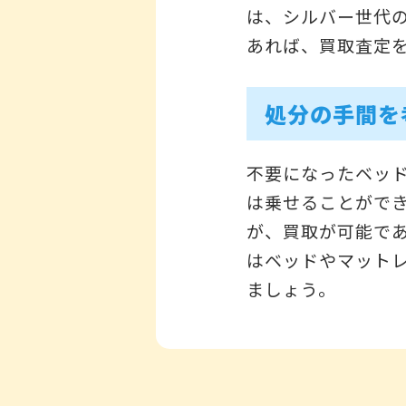
は、シルバー世代
あれば、買取査定
処分の手間を
不要になったベッ
は乗せることがで
が、買取が可能で
はベッドやマット
ましょう。